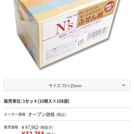
サイズ：75×25mm
販売単位：1セット(10冊入×108袋)
オープン価格
メーカー価格
（税込）
￥47,962
販売価格
（税抜き）
￥52,758