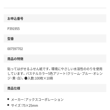
お申込番号
P391955
型番
007597702
商品の特徴
貼ってはがせるふせん紙です。環境にやさしい水溶性ののりを使用
しています。パステルカラー5色アソート（クリーム･ブルー･オレン
ジ･黄･白）。●入数:100枚×10冊
商品仕様
メーカー：アックスコーポレーション
サイズ：75×25mm