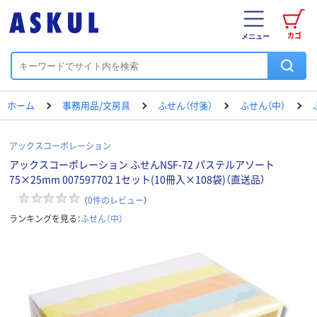
カゴ
メニュー
ホーム
事務用品/文房具
ふせん（付箋）
ふせん（中）
アックスコーポレーション
アックスコーポレーション ふせんNSF-72 パステルアソート
75×25mm 007597702 1セット(10冊入×108袋)（直送品）
（
0
件のレビュー
）
ランキングを見る：
ふせん（中）