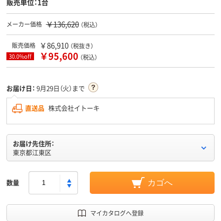
販売単位：1台
￥136,620
メーカー価格
（税込）
￥86,910
販売価格
（税抜き）
￥95,600
30.0%off
（税込）
お届け日：
9月29日（火）まで
直送品
株式会社イトーキ
お届け先住所：
東京都江東区
数量
カゴへ
マイカタログへ登録