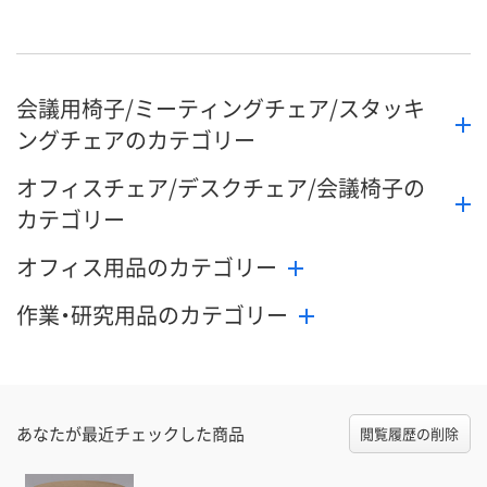
9月29日（火）まで
9月29日（火）まで
9月29日（火）
お届け日
数量
数量
数量
会議用椅子/ミーティングチェア/スタッキ
カゴへ
カゴへ
カ
ングチェアのカテゴリー
オフィスチェア/デスクチェア/会議椅子の
カテゴリー
オフィス用品のカテゴリー
作業・研究用品のカテゴリー
あなたが最近チェックした商品
閲覧履歴の削除