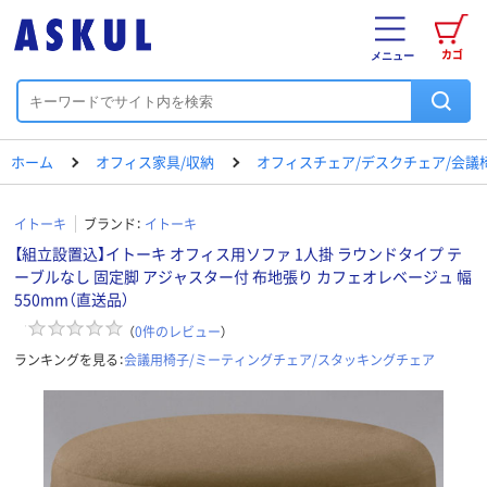
カゴ
メニュー
ホーム
オフィス家具/収納
オフィスチェア/デスクチェア/会議
イトーキ
ブランド：
イトーキ
【組立設置込】イトーキ オフィス用ソファ 1人掛 ラウンドタイプ テ
ーブルなし 固定脚 アジャスター付 布地張り カフェオレベージュ 幅
550mm（直送品）
（
0
件のレビュー
）
ランキングを見る：
会議用椅子/ミーティングチェア/スタッキングチェア