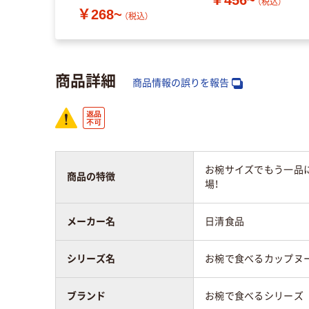
分補給 塩分補給
（税込）
￥268~
（税込）
商品詳細
商品情報の誤りを報告
お椀サイズでもう一品
商品の特徴
場！
メーカー名
日清食品
シリーズ名
お椀で食べるカップヌ
ブランド
お椀で食べるシリーズ