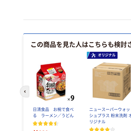
この商品を見た人はこちらも検討
オリジナル
前のスライドへ
日清食品 お椀で食べ
ニュースーパーウォッ
る ラーメン／うどん
シュプラス 粉末洗剤 
リジナル