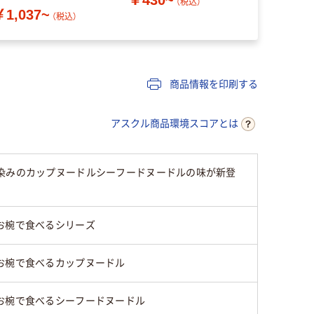
（税込）
￥1,037~
（税込）
商品情報を印刷する
アスクル商品環境スコアとは
馴染みのカップヌードルシーフードヌードルの味が新登
お椀で食べるシリーズ
お椀で食べるカップヌードル
お椀で食べるシーフードヌードル