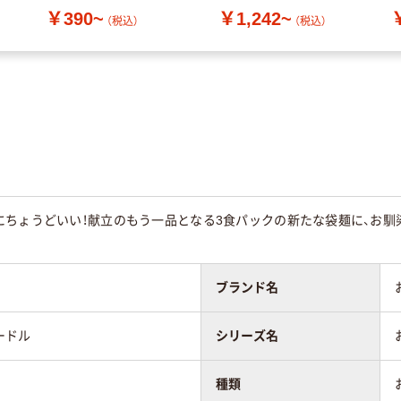
￥390~
￥1,242~
（税込）
（税込）
にちょうどいい！献立のもう一品となる3食パックの新たな袋麺に、お
ブランド名
ードル
シリーズ名
種類