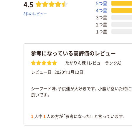
4.5
5つ星
4つ星
8件のレビュー
3つ星
2つ星
1つ星
参考になっている高評価のレビュー
（レビューランクA）
たかりん様
レビュー日 :
2020年1月12日
シーフード味、子供達が大好きです。小腹が空いた時に
良いです。
1
人中
1
人の方が「参考になった!」と言っています。