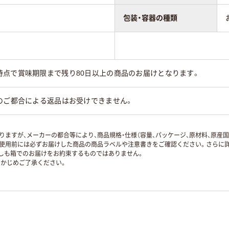
包装・容器の種類
時点で賞味期限まで残り80日以上の商品のお届けとなります。
のご都合による返品はお受けできません。
ますが、メーカーの都合等により、商品規格・仕様（容量、パッケージ、原材料、原産
使用前には必ずお届けした商品の商品ラベルや注意書きをご確認ください。さらに詳
ずしも箱でのお届けをお約束するものではありません。
かじめご了承ください。