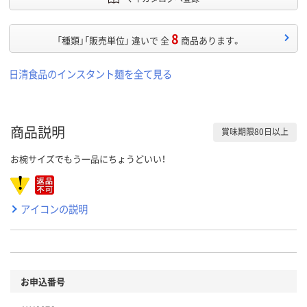
8
「種類」「販売単位」 違いで 全
商品あります。
日清食品のインスタント麺を全て見る
商品説明
賞味期限80日以上
お椀サイズでもう一品にちょうどいい！
アイコンの説明
お申込番号