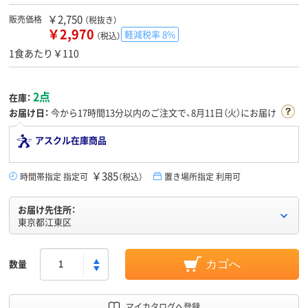
￥2,750
販売価格
（税抜き）
￥2,970
軽減税率 8%
（税込）
1食あたり￥110
2点
在庫：
お届け日：
今から
17時間13分
以内のご注文で、8月11日（火）にお届け
アスクル在庫商品
￥385
時間帯指定 指定可
（税込）
置き場所指定 利用可
お届け先住所：
東京都江東区
数量
カゴへ
マイカタログへ登録