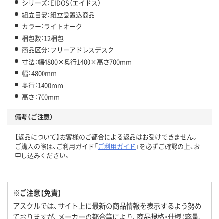
シリーズ：EIDOS（エイドス）
組立目安：組立設置込商品
カラー：ライトオーク
梱包数：12梱包
商品区分：フリーアドレスデスク
寸法：幅4800×奥行1400×高さ700mm
幅：4800mm
奥行：1400mm
高さ：700mm
備考（ご注意）
【返品について】お客様のご都合による返品はお受けできません。
ご購入の際は、ご利用ガイド「
ご利用ガイド
」を必ずご確認の上、お
申し込みください。
※ご注意【免責】
アスクルでは、サイト上に最新の商品情報を表示するよう努め
ておりますが、メーカーの都合等により、商品規格・仕様（容量、