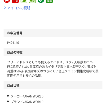
アイコンの説明
お申込番号
P424146
商品の特徴
フリーアドレスとしても使えるエイドスデスク。天板厚30mm。
FSC認証された、重厚感のあるイタリア製上質木製デスク。天板耐
荷重は50kg、表面はキズのつきにくい低圧メラミン樹脂化粧板で長
期間使用でも安心の品質。
商品仕様
メーカー：ARAN WORLD
ブランド：ARAN WORLD