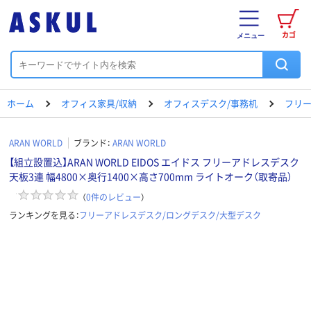
カゴ
メニュー
ホーム
オフィス家具/収納
オフィスデスク/事務机
フリー
ARAN WORLD
ブランド：
ARAN WORLD
【組立設置込】ARAN WORLD EIDOS エイドス フリーアドレスデスク
天板3連 幅4800×奥行1400×高さ700mm ライトオーク（取寄品）
（
0
件のレビュー
）
ランキングを見る：
フリーアドレスデスク/ロングデスク/大型デスク