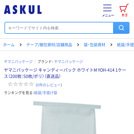
カゴ
メニュー
ホーム
テープ/梱包資材/店舗用品
袋・包装資材
紙袋/手
ヤマニパッケージ
ブランド：
ヤマニパッケージ
ヤマニパッケージ キャンディーパック ホワイトM YOH-414 1ケー
ス（200枚：50枚/ポリ）（直送品）
（
0
件のレビュー
）
ランキングを見る：
紙袋/手提げ袋