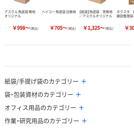
アスクル 角底袋 無地
ヘイコー 角底袋 白無地
【紙袋】角底袋 茶無地
ネクスタ 
オリジナル
／アスクルオリジナル
雑誌整理袋
￥998～
￥705～
￥1,325～
￥3
（税込）
（税込）
（税込）
紙袋/手提げ袋のカテゴリー
袋・包装資材のカテゴリー
オフィス用品のカテゴリー
作業・研究用品のカテゴリー