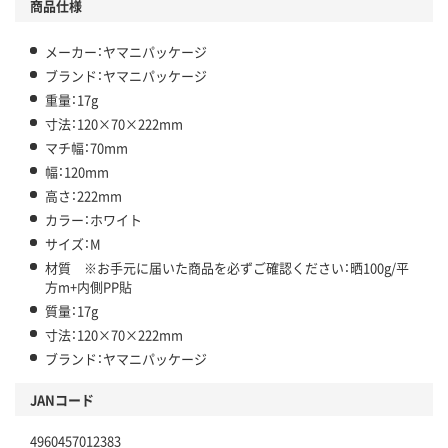
商品仕様
メーカー：ヤマニパッケージ
ブランド：ヤマニパッケージ
重量：17g
寸法：120×70×222mm
マチ幅：70mm
幅：120mm
高さ：222mm
カラー：ホワイト
サイズ：M
材質 ※お手元に届いた商品を必ずご確認ください：晒100g/平
方m+内側PP貼
質量：17g
寸法：120×70×222mm
ブランド：ヤマニパッケージ
JANコード
4960457012383