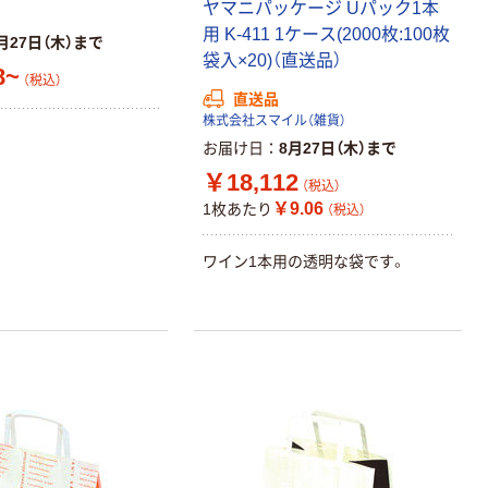
ヤマニパッケージ Uパック1本
用 K-411 1ケース(2000枚:100枚
月27日（木）まで
袋入×20)（直送品）
8~
（税込）
直送品
株式会社スマイル（雑貨）
お届け日
8月27日（木）まで
￥18,112
（税込）
￥9.06
1枚あたり
（税込）
ワイン1本用の透明な袋です。