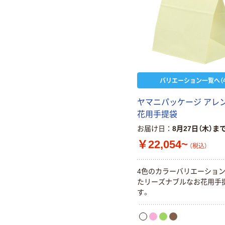
バリエーション一覧へ（4
ヤマニパッケージ アレン
花用手提袋
お届け日
8月27日（木）ま
￥22,054~
（税込）
4色のカラーバリエーショ
たリーズナブルなお花用手
す。