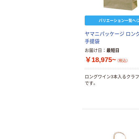
バリエーション一覧へ（2
ヤマニパッケージ ロン
手提袋
お届け日
最短日
￥18,975~
（税込）
ロングワイン3本入るクラ
です。