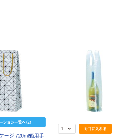
ーション一覧へ（2）
カゴに入れる
ージ 720ml箱用手