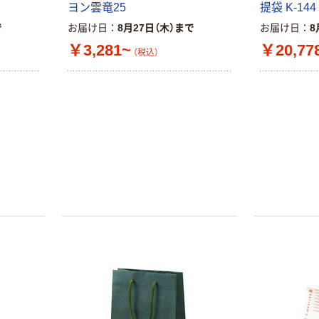
ヨン雲竜25
提袋 K-144
で
お届け日
8月27日（木）まで
お届け日
8
￥3,281~
￥20,77
（税込）