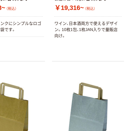
8~
￥19,316~
（税込）
（税込）
ピンクにシンプルなロゴ
ワイン、日本酒両方で使えるデザイ
袋です。
ン。10枚1包、1枚JAN入りで量販店
向け。