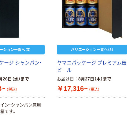
ーション一覧へ（3）
バリエーション一覧へ（5）
ケージ シャンパン・
ヤマニパッケージ プレミアム缶
ビール
月26日（水）まで
お届け日
8月27日（木）まで
3~
￥17,316~
（税込）
（税込）
イン・シャンパン兼用
箱です。