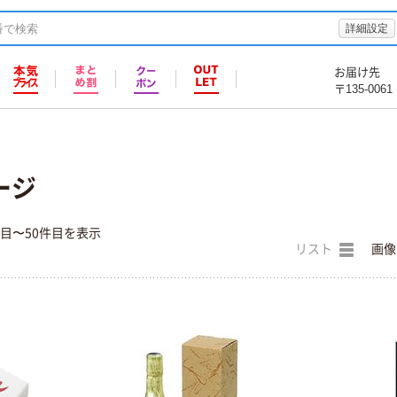
詳細設定
お届け先
〒135-0061
ージ
件目〜50件目を表示
リスト
画像