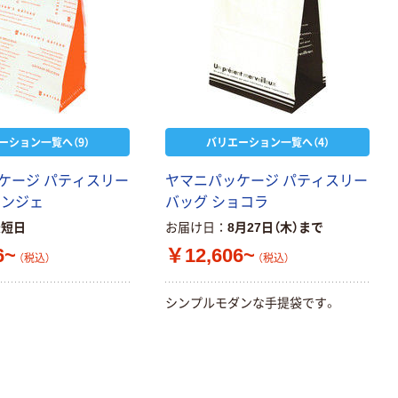
ーション一覧へ（9）
バリエーション一覧へ（4）
ケージ パティスリー
ヤマニパッケージ パティスリー
ランジェ
バッグ ショコラ
最短日
お届け日
8月27日（木）まで
6~
￥12,606~
（税込）
（税込）
シンプルモダンな手提袋です。