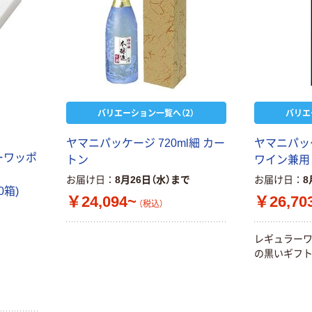
バリエーション一覧へ（2）
バリエ
ヤマニパッケージ 720ml細 カー
ヤマニパッ
ーワッポ
トン
ワイン兼用
お届け日
8月26日（水）まで
お届け日
8
0箱)
￥24,094~
￥26,70
（税込）
レギュラーワ
の黒いギフト