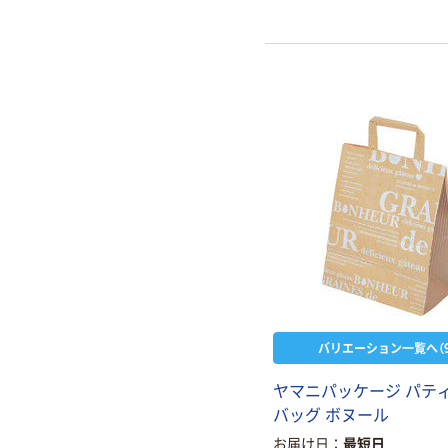
バリエーション一覧へ（9
ヤマニパッケージ パテ
バッグ ボヌール
お届け日
最短日