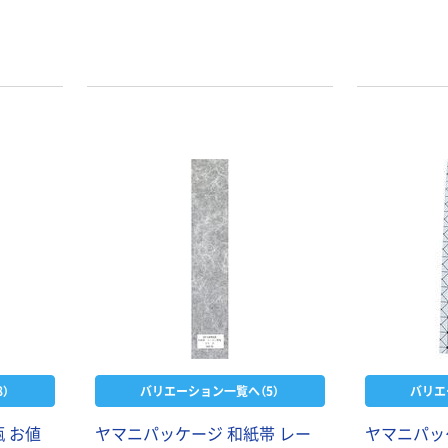
。
）
バリエーション一覧へ（5）
バリエ
 お値
ヤマニパッケージ 和紙帯 レー
ヤマニパッケ