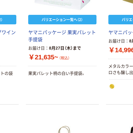
）
バリエーション一覧へ（2）
バリエ
グワイン
ヤマニパッケージ 果実パレット
ヤマニパッ
手提袋
お届け日
8
お届け日
8月27日（木）まで
￥14,99
￥21,635~
（税込）
メタルカラー
ロさも醸し出
フトの袋
果実パレット柄の白い手提袋。