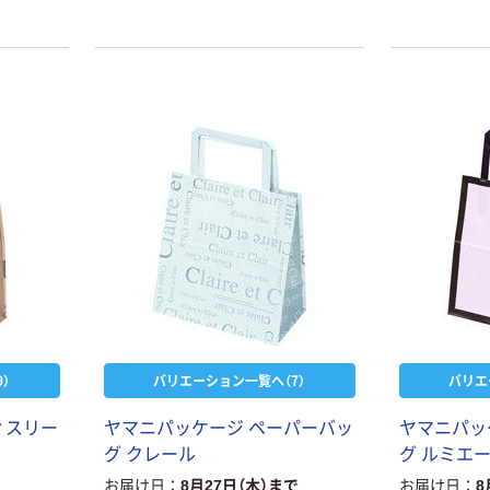
）
バリエーション一覧へ（7）
バリエ
ィスリー
ヤマニパッケージ ペーパーバッ
ヤマニパッ
グ クレール
グ ルミエ
お届け日
8月27日（木）まで
お届け日
8