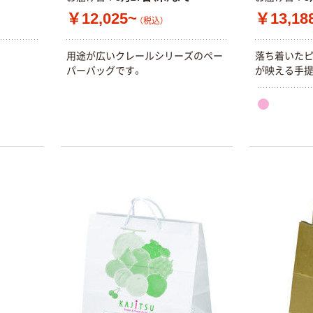
￥12,025~
￥13,18
（税込）
用途が広いクレールシリーズのペー
落ち着いた
パーバッグです。
が映える手提