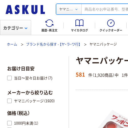
...
ヤマニ
カテゴリー
履歴・再注文
マイカタログ
クイックオーダー
ホーム
ブランド名から探す - 【ヤ・ラ・ワ行】
ヤマニパッケージ
ヤマニパッケ
お届け日目安
581
件（1,920商品）中
1
当日〜翌々日お届け（7)
メーカーから絞り込む
ヤマニパッケージ（1920）
価格（税込）
1000円未満（1）