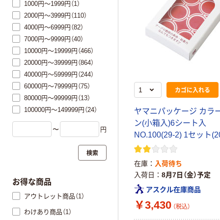
1000円～1999円（1）
2000円～3999円（110）
4000円～6999円（82）
7000円～9999円（40）
10000円～19999円（466）
20000円～39999円（864）
40000円～59999円（244）
60000円～79999円（75）
カゴに入れる
80000円～99999円（13）
100000円～149999円（24）
ヤマニパッケージ カラ
ン(小箱入)6シート入
〜
円
NO.100(29-2) 1セット(2
検索
在庫
入荷待ち
入荷日
8月7日（金）予定
お得な商品
アスクル在庫商品
アウトレット商品（1）
￥3,430
（税込）
わけあり商品（1）