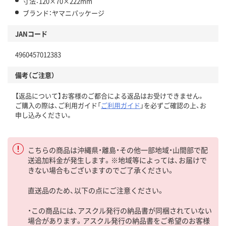
寸法：120×70×222mm
ブランド：ヤマニパッケージ
JANコード
4960457012383
備考（ご注意）
【返品について】お客様のご都合による返品はお受けできません。
ご購入の際は、ご利用ガイド「
ご利用ガイド
」を必ずご確認の上、お
申し込みください。
こちらの商品は沖縄県・離島・その他一部地域・山間部で配
送追加料金が発生します。※地域等によっては、お届けで
きない場合もございますのでご了承ください。
直送品のため、以下の点にご注意ください。
・この商品には、アスクル発行の納品書が同梱されていない
場合があります。アスクル発行の納品書をご希望のお客様