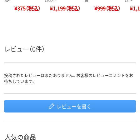
着…
150c…
個
15…
¥375（税込）
¥1,199（税込）
¥999（税込）
¥1,
レビュー（0件）
投稿されたレビューはまだありません。お客様のレビューコメントをお
待ちしています。
レビューを書く
人気の商品