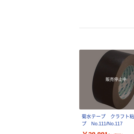
販売停止中
菊水テープ クラフト
プ No.111/No.117