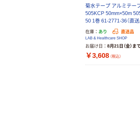
菊水テープ アルミテー
505KCP 50mm×50m 50
50 1巻 61-2771-36（直
在庫
あり
直送品
LAB & Healthcare SHOP
お届け日
8月21日（金）ま
￥3,608
（税込）