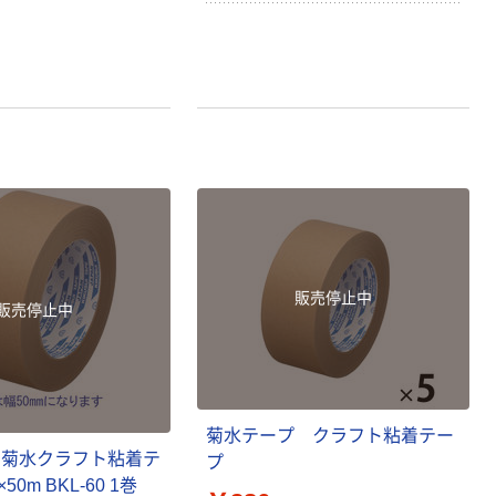
販売停止中
販売停止中
菊水テープ クラフト粘着テー
 菊水クラフト粘着テ
プ
50m BKL-60 1巻