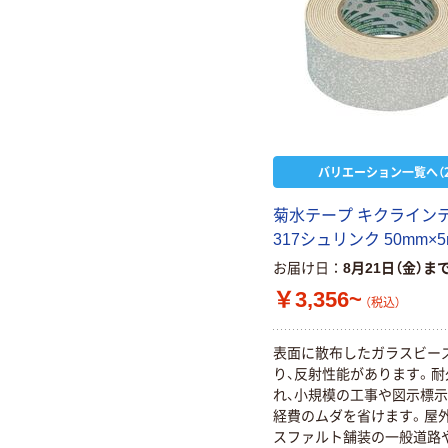
バリエーション一覧へ（2
菊水テープ キクライン
317シュリンク 50mm×5
お届け日
8月21日（金）ま
￥3,356~
（税込）
表面に散布したガラスビー
り、反射性能があります。耐
れ、小規模の工事や図示標示
経費のムダを省けます。屋
スファルト舗装の一般道路