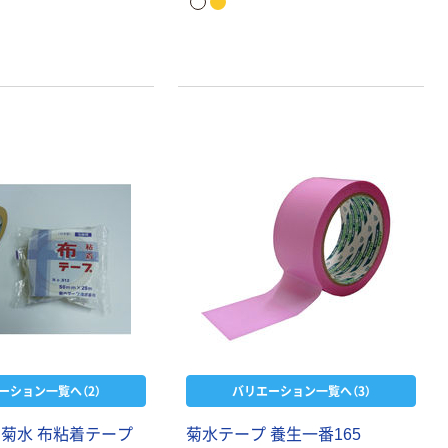
けます。
ーション一覧へ（2）
バリエーション一覧へ（3）
 菊水 布粘着テープ
菊水テープ 養生一番165