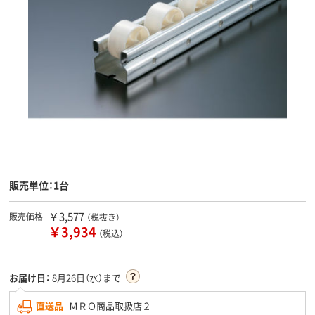
販売単位：1台
￥3,577
販売価格
（税抜き）
￥3,934
（税込）
お届け日：
8月26日（水）まで
直送品
ＭＲＯ商品取扱店２