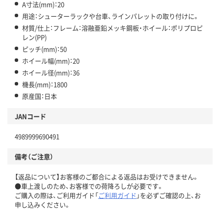
A寸法(mm)：20
用途：シューターラックや台車、ラインパレットの取り付けに。
材質/仕上：フレーム：溶融亜鉛メッキ鋼板・ホイール：ポリプロピ
レン(PP)
ピッチ(mm)：50
ホイール幅(mm)：20
ホイール径(mm)：36
機長(mm)：1800
原産国：日本
JANコード
4989999690491
備考（ご注意）
【返品について】お客様のご都合による返品はお受けできません。
●車上渡しのため、お客様での荷降ろしが必要です。
ご購入の際は、ご利用ガイド「
ご利用ガイド
」を必ずご確認の上、お
申し込みください。