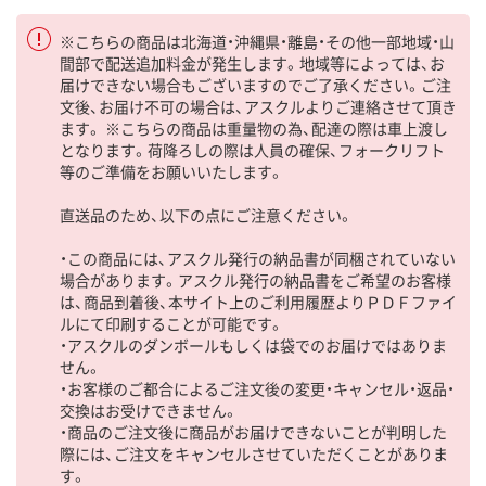
※こちらの商品は北海道・沖縄県・離島・その他一部地域・山
間部で配送追加料金が発生します。地域等によっては、お
届けできない場合もございますのでご了承ください。ご注
文後、お届け不可の場合は、アスクルよりご連絡させて頂き
ます。 ※こちらの商品は重量物の為、配達の際は車上渡し
となります。荷降ろしの際は人員の確保、フォークリフト
等のご準備をお願いいたします。
直送品のため、以下の点にご注意ください。
・この商品には、アスクル発行の納品書が同梱されていない
場合があります。アスクル発行の納品書をご希望のお客様
は、商品到着後、本サイト上のご利用履歴よりＰＤＦファイ
ルにて印刷することが可能です。
・アスクルのダンボールもしくは袋でのお届けではありま
せん。
・お客様のご都合によるご注文後の変更・キャンセル・返品・
交換はお受けできません。
・商品のご注文後に商品がお届けできないことが判明した
際には、ご注文をキャンセルさせていただくことがありま
す。