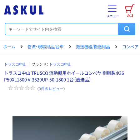
カゴ
メニュー
ホーム
物流・現場用品/台車
搬送機器/搬送用品
コンベア
トラスコ中山
ブランド：
トラスコ中山
トラスコ中山 TRUSCO 流動棚用ホイールコンベヤ 樹脂製Φ36
P50XL1800 V-3620UP-50-1800 1台（直送品）
（
0
件のレビュー
）