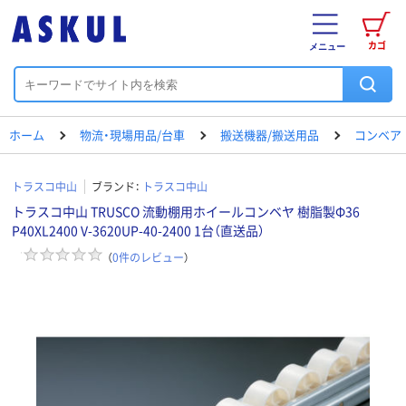
カゴ
メニュー
ホーム
物流・現場用品/台車
搬送機器/搬送用品
コンベア
トラスコ中山
ブランド：
トラスコ中山
トラスコ中山 TRUSCO 流動棚用ホイールコンベヤ 樹脂製Φ36
P40XL2400 V-3620UP-40-2400 1台（直送品）
（
0
件のレビュー
）