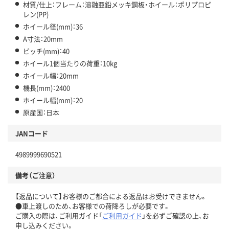
材質/仕上：フレーム：溶融亜鉛メッキ鋼板・ホイール：ポリプロピ
レン(PP)
ホイール径(mm)：36
A寸法：20mm
ピッチ(mm)：40
ホイール1個当たりの荷重：10kg
ホイール幅：20mm
機長(mm)：2400
ホイール幅(mm)：20
原産国：日本
JANコード
4989999690521
備考（ご注意）
【返品について】お客様のご都合による返品はお受けできません。
●車上渡しのため、お客様での荷降ろしが必要です。
ご購入の際は、ご利用ガイド「
ご利用ガイド
」を必ずご確認の上、お
申し込みください。