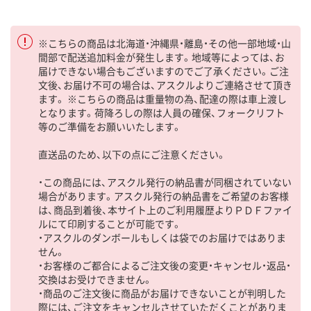
※こちらの商品は北海道・沖縄県・離島・その他一部地域・山
間部で配送追加料金が発生します。地域等によっては、お
届けできない場合もございますのでご了承ください。ご注
文後、お届け不可の場合は、アスクルよりご連絡させて頂き
ます。 ※こちらの商品は重量物の為、配達の際は車上渡し
となります。荷降ろしの際は人員の確保、フォークリフト
等のご準備をお願いいたします。
直送品のため、以下の点にご注意ください。
・この商品には、アスクル発行の納品書が同梱されていない
場合があります。アスクル発行の納品書をご希望のお客様
は、商品到着後、本サイト上のご利用履歴よりＰＤＦファイ
ルにて印刷することが可能です。
・アスクルのダンボールもしくは袋でのお届けではありま
せん。
・お客様のご都合によるご注文後の変更・キャンセル・返品・
交換はお受けできません。
・商品のご注文後に商品がお届けできないことが判明した
際には、ご注文をキャンセルさせていただくことがありま