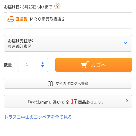
お届け日：
8月26日（水）まで
直送品
ＭＲＯ商品取扱店２
お届け先住所：
東京都江東区
数量
カゴへ
マイカタログへ登録
17
「A寸法(mm)」 違いで 全
商品あります。
トラスコ中山のコンベアを全て見る