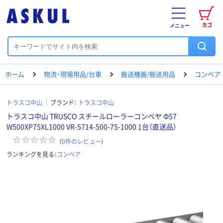
カゴ
メニュー
ホーム
物流・現場用品/台車
搬送機器/搬送用品
コンベア
トラスコ中山
ブランド：
トラスコ中山
トラスコ中山 TRUSCO スチールローラーコンベヤ Φ57
W500XP75XL1000 VR-5714-500-75-1000 1台（直送品）
（
0
件のレビュー
）
ランキングを見る：
コンベア