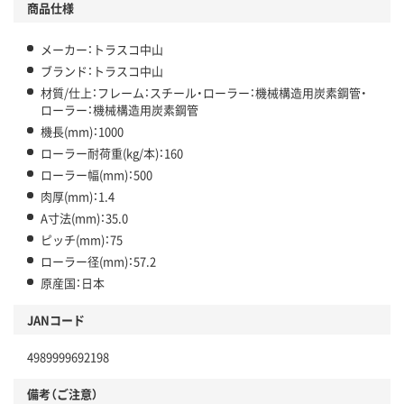
商品仕様
メーカー：トラスコ中山
ブランド：トラスコ中山
材質/仕上：フレーム：スチール・ローラー：機械構造用炭素鋼管・
ローラー：機械構造用炭素鋼管
機長(mm)：1000
ローラー耐荷重(kg/本)：160
ローラー幅(mm)：500
肉厚(mm)：1.4
A寸法(mm)：35.0
ピッチ(mm)：75
ローラー径(mm)：57.2
原産国：日本
JANコード
4989999692198
備考（ご注意）