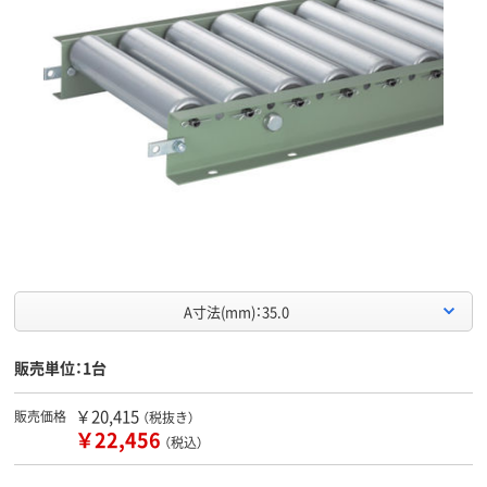
A寸法(mm)：35.0
販売単位：1台
￥20,415
販売価格
（税抜き）
￥22,456
（税込）