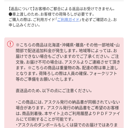
【返品について】お客様のご都合による返品はお受けできません。
●車上渡しのため、お客様での荷降ろしが必要です。
ご購入の際は、ご利用ガイド「
ご利用ガイド
」を必ずご確認の上、お
申し込みください。
※こちらの商品は北海道・沖縄県・離島・その他一部地域・山
間部で配送追加料金が発生します。地域等によっては、お
届けできない場合もございますのでご了承ください。ご注
文後、お届け不可の場合は、アスクルよりご連絡させて頂き
ます。 ※こちらの商品は重量物の為、配達の際は車上渡し
となります。荷降ろしの際は人員の確保、フォークリフト
等のご準備をお願いいたします。
直送品のため、以下の点にご注意ください。
・この商品には、アスクル発行の納品書が同梱されていない
場合があります。アスクル発行の納品書をご希望のお客様
は、商品到着後、本サイト上のご利用履歴よりＰＤＦファイ
ルにて印刷することが可能です。
・アスクルのダンボールもしくは袋でのお届けではありま