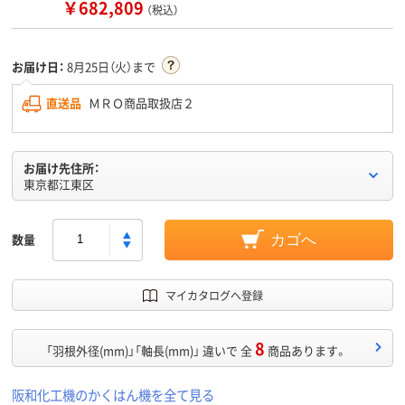
￥682,809
（税込）
お届け日：
8月25日（火）まで
直送品
ＭＲＯ商品取扱店２
お届け先住所：
東京都江東区
数量
カゴへ
マイカタログへ登録
8
「羽根外径(mm)」「軸長(mm)」 違いで 全
商品あります。
阪和化工機のかくはん機を全て見る