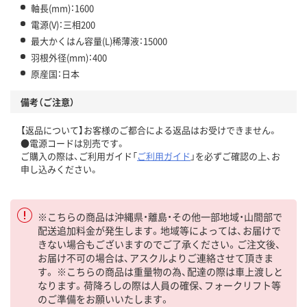
軸長(mm)：1600
電源(V)：三相200
最大かくはん容量(L)稀薄液：15000
羽根外径(mm)：400
原産国：日本
備考（ご注意）
【返品について】お客様のご都合による返品はお受けできません。
●電源コードは別売です。
ご購入の際は、ご利用ガイド「
ご利用ガイド
」を必ずご確認の上、お
申し込みください。
※こちらの商品は沖縄県・離島・その他一部地域・山間部で
配送追加料金が発生します。地域等によっては、お届けで
きない場合もございますのでご了承ください。ご注文後、
お届け不可の場合は、アスクルよりご連絡させて頂きま
す。 ※こちらの商品は重量物の為、配達の際は車上渡しと
なります。荷降ろしの際は人員の確保、フォークリフト等
のご準備をお願いいたします。