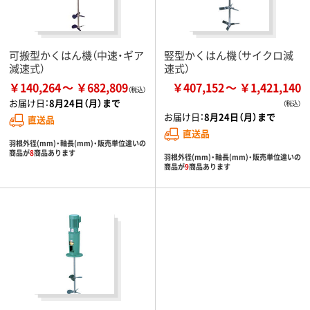
可搬型かくはん機（中速・ギア
竪型かくはん機（サイクロ減
減速式）
速式）
￥140,264
￥682,809
￥407,152
￥1,421,140
お届け日：
8月24日（月）まで
お届け日：
8月24日（月）まで
直送品
直送品
羽根外径(mm)・軸長(mm)・販売単位違いの
商品が
8
商品あります
羽根外径(mm)・軸長(mm)・販売単位違いの
商品が
9
商品あります