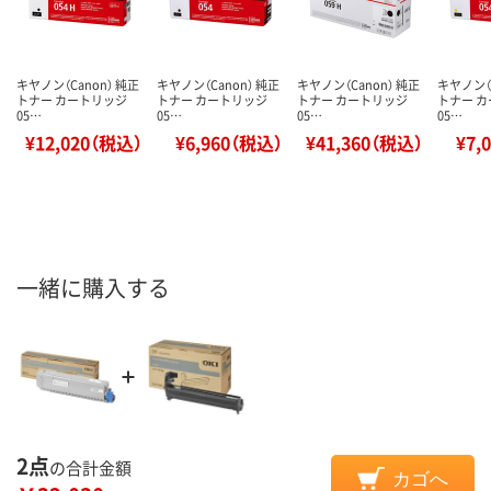
キヤノン（Canon） 純正
キヤノン（Canon） 純正
キヤノン（Canon） 純正
キヤノン（C
トナー カートリッジ
トナー カートリッジ
トナー カートリッジ
トナー 
05…
05…
05…
05…
¥12,020（税込）
¥6,960（税込）
¥41,360（税込）
¥7,
一緒に購入する
2点
の合計金額
カゴへ