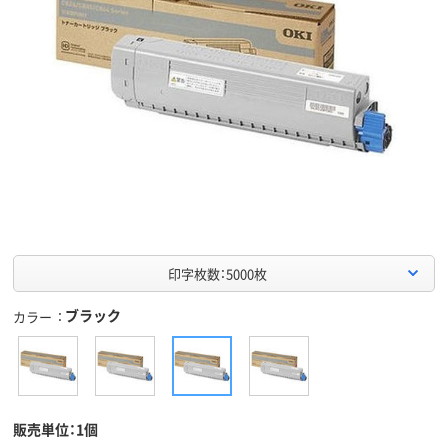
印字枚数：5000枚
ブラック
カラー
販売単位：1個