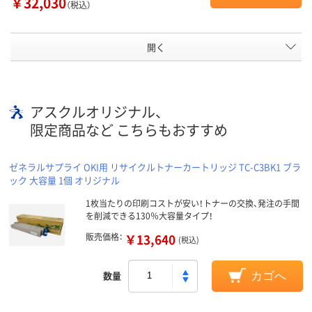
￥32,030
（税込）
開く
アスクルオリジナル、
限定商品など こちらもおすすめ
ゼネラルサプライ OKI用 リサイクルトナーカートリッジ TC-C3BK1 ブラ
ック 大容量 1個 オリジナル
1枚当たりの印刷コストが安い！トナーの交換、発注の手間
を削減できる130％大容量タイプ！
販売価格：
￥13,640
(税込)
数量
カゴへ