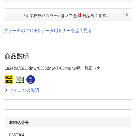
8
「印字枚数」「カラー」 違いで 全
商品あります。
沖データの沖（OKI）データ用トナーを全て見る
商品説明
C824dn/C835dnw/C835dnw-T/C844dnw用 純正トナー
アイコンの説明
お申込番号
P657304