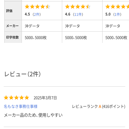
評価
4.5
4.6
5.0
（
2件
）
（
11件
）
（
1件
）
沖データ
沖データ
沖データ
メーカー
5000、5000枚
5000、5000枚
5000、5000枚
印字枚数
カラーグ
ブラック系
ブラック系
イエロー系
ループ
対応メー
沖データ
沖データ
沖データ
カー
レビュー（2件）
2025年3月7日
名もなき事務仕事様
レビューランク
A
(416ポイント)
メーカー品のため、使用しやすい