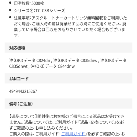
印字枚数：5000枚
シリーズ名：TC-C3Bシリーズ
注意事項：アスクル トナーカートリッジ無料回収をご利用いた
だく場合、ご購入時の箱は廃棄せず回収時にご使用ください。廃
棄している場合は回収をお断りさせていただく場合もございま
す。
対応機種
沖（OKI）データ C824dn , 沖（OKI）データ C835dnw , 沖（OKI）データ
C835dnwt , 沖（OKI）データ C844dnw
JANコード
4949443215267
備考（ご注意）
【返品について】開封後はお客様のご都合による返品はお受けでき
ません。返品については、ご利用ガイド「返品・交換について」を必
ずご確認の上、お申し込みください。
ご購入の際は、ご利用ガイド「
ご利用ガイド
」を必ずご確認の上、お