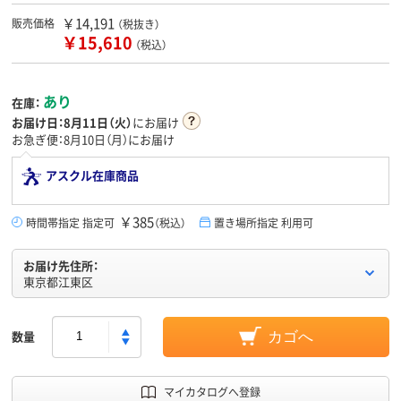
￥14,191
販売価格
（税抜き）
￥15,610
（税込）
あり
在庫：
お届け日：
8月11日（火）
にお届け
お急ぎ便：8月10日（月）にお届け
アスクル在庫商品
￥385
時間帯指定 指定可
（税込）
置き場所指定 利用可
お届け先住所：
東京都江東区
数量
カゴへ
マイカタログへ登録