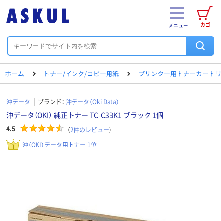
カゴ
メニュー
ホーム
トナー/インク/コピー用紙
プリンター用トナーカートリ
沖データ
ブランド：
沖データ（Oki Data）
沖データ（OKI） 純正トナー TC-C3BK1 ブラック 1個
4.5
（
2
件のレビュー
）
沖（OKI）データ用トナー 1位