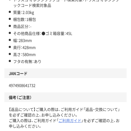
ックコード検索対象品
質量：2.03kg
梱包数：1梱包
商品区分：-
その他商品仕様：●ゴミ箱容量：45L
幅：283mm
奥行：428mm
高さ：580mm
フタの有無：あり
JANコード
4974908641732
備考（ご注意）
【返品について】ご購入の際は、ご利用ガイド「返品・交換について」
を必ずご確認の上、お申し込みください。
ご購入の際は、ご利用ガイド「
ご利用ガイド
」を必ずご確認の上、お
申し込みください。