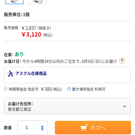
販売単位：1個
￥2,837
販売価格
（税抜き）
￥3,120
（税込）
あり
在庫：
お届け日：
今から
4時間34分
以内のご注文で、8月9日（日）にお届け
アスクル在庫商品
￥385
時間帯指定 指定可
（税込）
置き場所指定 利用可
お届け先住所：
東京都江東区
数量
カゴへ