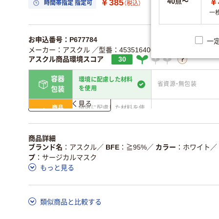
40点～
￥
￥385
時間帯指定 指定可
置き場所指定 利用
（税込）
一
お申込番号：P677784
一
メーカー：アスクル
／型番：4535164065016
／JANコード：45
アスクル商品環境スコア
30
容器
環境に配慮した材料
省資源・無包装
を使用
包装
詳しく見る
商品
環境に配慮した材料を使
省資源・省エネ・節水
本体
用
独自の回収スキームがあ
アスクルで資源循環し
商品詳細
仕組
る
ている
ブランド名
アスクル
／
BFE
≧95%
／
カラー
ホワイト
／
プ
サージカルマスク
この商品の環境配慮ポイントです。詳しくはページ下部の商品
もっと見る
ア詳細／加点項目
」で確認できます。
類似商品と比較する