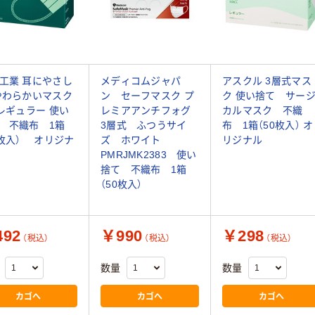
工業 耳にやさし
メディコムジャパ
アスクル 3層式マス
やわらかいマスク
ン セーフマスク プ
ク 使い捨て サー
 レギュラー 使い
レミアアンチフォグ
カルマスク 不織
 不織布 1箱
3層式 ふつうサイ
布 1箱（50枚入） オ
0枚入） オリジナ
ズ ホワイト
リジナル
PMRJMK2383 使い
捨て 不織布 1箱
（50枚入）
92
￥990
￥298
（税込）
（税込）
（税込）
数量
数量
カゴへ
カゴへ
カゴへ