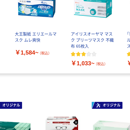
大王製紙 エリエールマ
アイリスオーヤマ マス
スク ムレ爽快
ク プリーツマスク 不織
布 65枚入
￥1,584~
（税込）
￥1,033~
（税込）
オリジナル
オリジナル