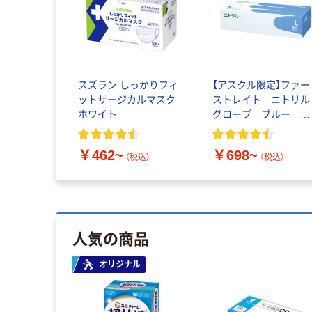
スズラン しっかりフィ
【アスクル限定】ファー
ットサージカルマスク
ストレイト ニトリル
ホワイト
グローブ ブルー 粉
なし（パウダーフリー）
￥462~
￥698~
（税込）
（税込）
人気の商品
オリジナル