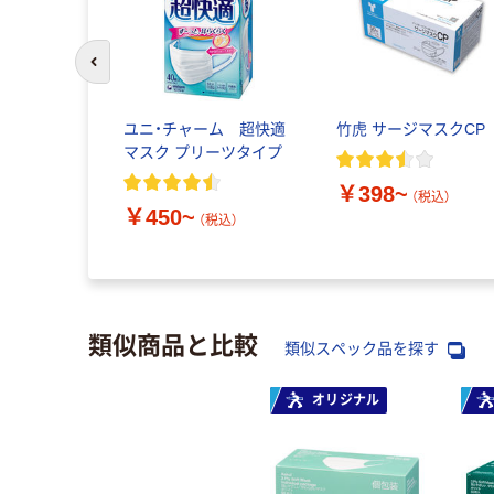
前のスライドへ
ユニ・チャーム 超快適
竹虎 サージマスクCP
マスク プリーツタイプ
￥398~
（税込）
￥450~
（税込）
類似商品と比較
類似スペック品を探す
オリジナル