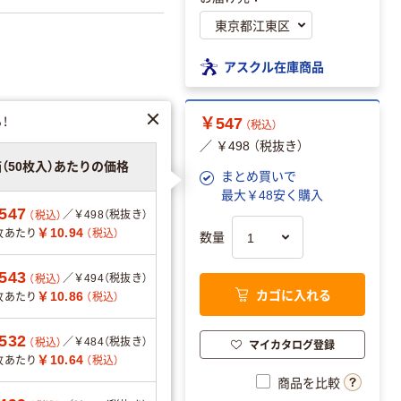
アスクル在庫商品
！
￥547
（税込）
／ ￥498 （税抜き）
箱（50枚入）あたりの価格
まとめ買いで
最大￥48安く購入
547
／￥498（税抜き）
（税込）
￥10.94
枚あたり
（税込）
数量
543
／￥494（税抜き）
（税込）
カゴに入れる
￥10.86
枚あたり
（税込）
リエーションを見る
532
／￥484（税抜き）
（税込）
マイカタログ登録
￥10.64
枚あたり
（税込）
商品を比較