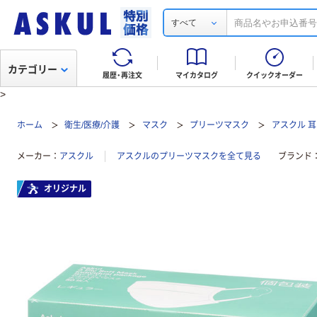
すべて
カテゴリー
履歴・再注文
マイカタログ
クイックオーダー
>
ホーム
衛生/医療/介護
マスク
プリーツマスク
アスクル 
メーカー
アスクル
アスクルのプリーツマスクを全て見る
ブランド
オリジナル