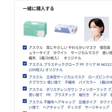
一緒に購入する
アスクル 耳にやさしい やわらかいマスク 個包装
ュラーサイズ ホワイト サージカルマスク 使い
織布 1箱（50枚入） オリジナル
アスクル プラスチックグローブ PF クリア M AK212
(100枚入) オリジナル
アスクル 立体型サージカルマスク ローズピンク×
クブラウン 使い捨て 不織布 バイカラー 1箱(5
オリジナル
アスクル ポリエチレンガウン フィンガーフック 
使い捨て PE プラスチック 袖付き ディスポ 
策 青 1箱（10枚入） オリジナル
アスクル 不織布ヘアキャップ 圧縮タイプ ホワイ
い捨て ヘアキャップ ディスポ サージキャッ