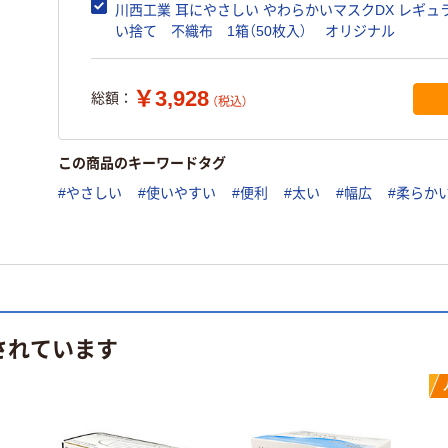
白 1袋（100枚入） オリジナル
川西工業 耳にやさしい やわらかいマスクDX レギュ
い捨て 不織布 1箱（50枚入） オリジナル
￥3,928
総額：
（税込）
この商品のキーワードタグ
#やさしい
#使いやすい
#便利
#太い
#幅広
#柔らか
されています