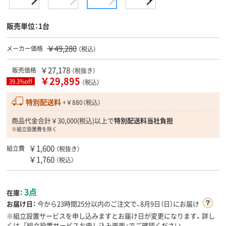
販売単位：1台
￥49,280
メーカー価格
（税込）
￥27,178
販売価格
（税抜き）
￥29,895
39.3%off
（税込）
特別配送料
+￥880（税込）
商品代金合計￥30,000(税込)以上で
特別配送料当社負担
※組立設置費を除く
￥1,600
組立費
（税抜き）
￥1,760
（税込）
3点
在庫：
お届け日：
今から
23時間25分
以内のご注文で、8月9日（日）にお届け
※組立設置サービスを申し込みますとお届け日が変更になります。詳し
くは、「組立設置サービスお申し込み画面」でご確認ください。