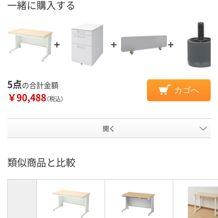
一緒に購入する
5点
の合計金額
カゴへ
￥90,488
（税込）
開く
類似商品と比較