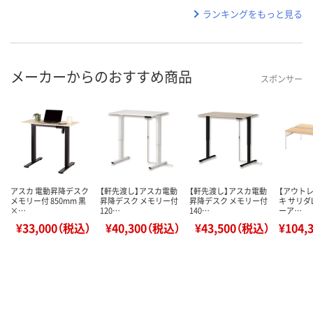
ランキングをもっと見る
メーカーからのおすすめ商品
スポンサー
アスカ 電動昇降デスク
【軒先渡し】アスカ電動
【軒先渡し】アスカ電動
【アウト
メモリー付 850mm 黒
昇降デスク メモリー付
昇降デスク メモリー付
キ サリダ
×…
120…
140…
ーア…
¥33,000（税込）
¥40,300（税込）
¥43,500（税込）
¥104,