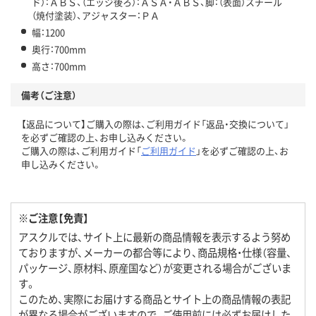
ド）：ＡＢＳ、（エッジ後ろ）：ＡＳＡ・ＡＢＳ、脚：（表面）スチール
（焼付塗装）、アジャスター：ＰＡ
幅：1200
奥行：700mm
高さ：700mm
備考（ご注意）
【返品について】ご購入の際は、ご利用ガイド「返品・交換について」
を必ずご確認の上、お申し込みください。
ご購入の際は、ご利用ガイド「
ご利用ガイド
」を必ずご確認の上、お
申し込みください。
※ご注意【免責】
アスクルでは、サイト上に最新の商品情報を表示するよう努め
ておりますが、メーカーの都合等により、商品規格・仕様（容量、
パッケージ、原材料、原産国など）が変更される場合がございま
す。
このため、実際にお届けする商品とサイト上の商品情報の表記
が異なる場合がございますので、ご使用前には必ずお届けした