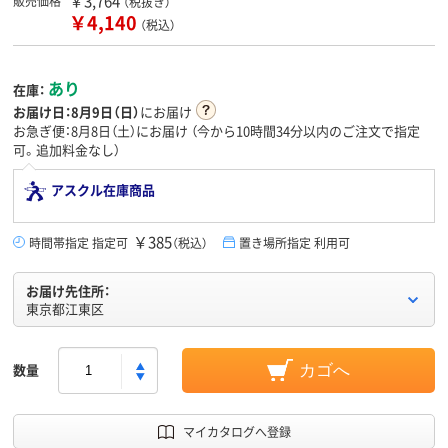
￥3,764
販売価格
（税抜き）
￥4,140
（税込）
あり
在庫：
お届け日：
8月9日（日）
にお届け
お急ぎ便：8月8日（土）にお届け
（今から
10時間34分
以内のご注文で指定
可。追加料金なし）
アスクル在庫商品
￥385
時間帯指定 指定可
（税込）
置き場所指定 利用可
お届け先住所：
東京都江東区
数量
カゴへ
マイカタログへ登録