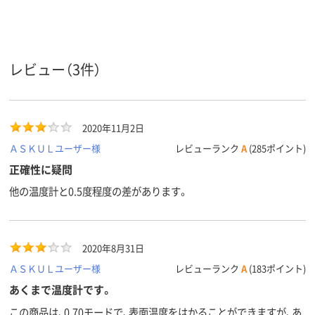
最大放射
0.95
0.95
率
レビュー（3件）
2020年11月2日
ＡＳＫＵＬユーザー様
レビューランク
A
(285ポイント)
正確性に疑問
他の温度計と0.5度程度の差があります。
2020年8月31日
ＡＳＫＵＬユーザー様
レビューランク
A
(183ポイント)
あくまで温度計です。
この商品は、0.70モードで、表面温度をはかることができますが、あ