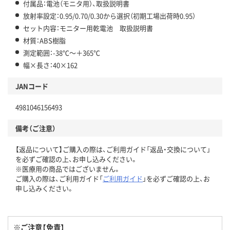
付属品：電池（モニタ用）、取扱説明書
放射率設定：0.95/0.70/0.30から選択（初期工場出荷時0.95）
セット内容：モニター用乾電池 取扱説明書
材質：ABS樹脂
測定範囲：-38℃～＋365℃
幅×長さ：40×162
JANコード
4981046156493
備考（ご注意）
【返品について】ご購入の際は、ご利用ガイド「返品・交換について」
を必ずご確認の上、お申し込みください。
※医療用の商品ではございません。
ご購入の際は、ご利用ガイド「
ご利用ガイド
」を必ずご確認の上、お
申し込みください。
※ご注意【免責】