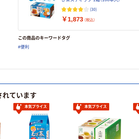
(30)
￥1,873
（税込）
この商品のキーワードタグ
#便利
されています
本気プライス
本気プライス