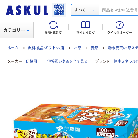
すべて
カテゴリー
履歴・再注文
マイカタログ
クイックオーダー
ホーム
飲料/食品/ギフト/お酒
お茶
麦茶
粉末麦茶/お茶ス
メーカー
伊藤園
伊藤園の麦茶を全て見る
ブランド
健康ミネラル