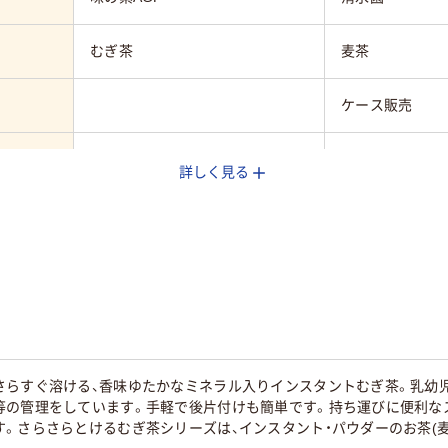
むぎ茶
麦茶
ケース販売
インスタントスティック
スティック
詳しく見る
65
さらすぐ溶ける、香味ゆたかなミネラル入りインスタントむぎ茶。乳幼
等の管理をしています。手軽で後片付けも簡単です。持ち運びに便利な
。さらさらとけるむぎ茶シリーズは、インスタント・パウダーのお茶(麦