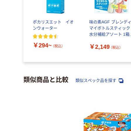
ポカリスエット イオ
味の素AGF ブレンデ
ンウォーター
マイボトルスティック
水分補給アソート 1箱
（50本入） 限定
￥294~
￥2,149
（税込）
（税込）
類似商品と比較
類似スペック品を探す