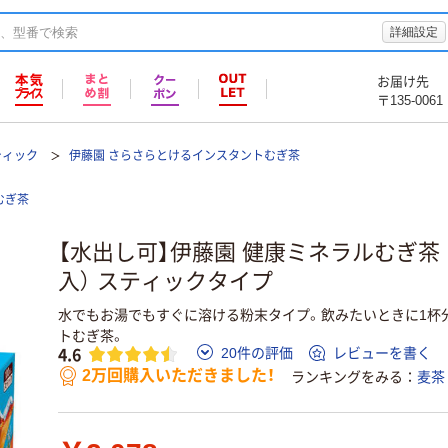
詳細設定
お届け先
〒135-0061
ティック
伊藤園 さらさらとけるインスタントむぎ茶
むぎ茶
【水出し可】伊藤園 健康ミネラルむぎ茶 粉
入） スティックタイプ
水でもお湯でもすぐに溶ける粉末タイプ。飲みたいときに1杯
トむぎ茶。
4.6
20件の評価
レビューを書く
2万回購入いただきました！
ランキングをみる
麦茶