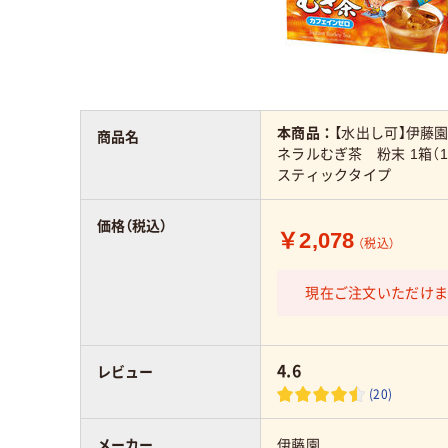
本商品：
【水出し可】伊藤園
商品名
ネラルむぎ茶 粉末 1箱（1
スティックタイプ
価格（税込）
￥2,078
（税込）
現在ご注文いただけ
4.6
レビュー
(20)
メーカー
伊藤園