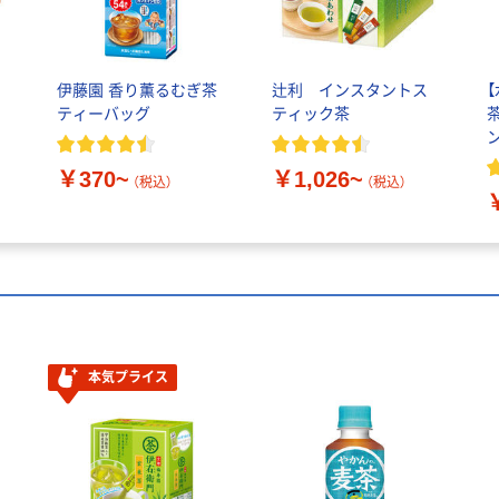
る
伊藤園 香り薫るむぎ茶
辻利 インスタントス
ティーバッグ
ティック茶
￥370~
￥1,026~
（税込）
（税込）
本気プライス