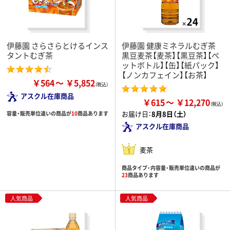
伊藤園 さらさらとけるインス
伊藤園 健康ミネラルむぎ茶
タントむぎ茶
黒豆麦茶【麦茶】【黒豆茶】【ペ
ットボトル】【缶】【紙パック】
【ノンカフェイン】【お茶】
￥564
￥5,852
アスクル在庫商品
￥615
￥12,270
お届け日：
8月8日（土）
容量・販売単位違いの商品が
10
商品あります
アスクル在庫商品
麦茶
商品タイプ・内容量・販売単位違いの商品が
23
商品あります
人気商品
人気商品