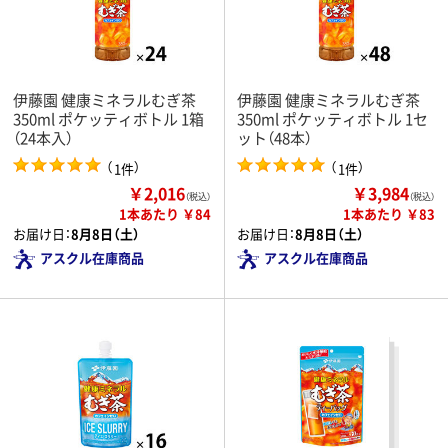
伊藤園 健康ミネラルむぎ茶
伊藤園 健康ミネラルむぎ茶
350ml ポケッティボトル 1箱
350ml ポケッティボトル 1セ
（24本入）
ット（48本）
（
）
（
）
1件
1件
￥2,016
￥3,984
（税込）
（税込）
1本あたり ￥84
1本あたり ￥83
お届け日：
8月8日（土）
お届け日：
8月8日（土）
アスクル在庫商品
アスクル在庫商品