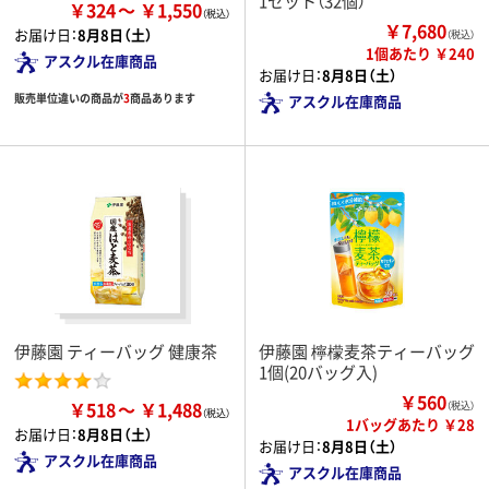
1セット（32個）
￥324
￥1,550
￥7,680
お届け日：
8月8日（土）
（税込）
1個あたり ￥240
アスクル在庫商品
お届け日：
8月8日（土）
販売単位違いの商品が
3
商品あります
アスクル在庫商品
伊藤園 ティーバッグ 健康茶
伊藤園 檸檬麦茶ティーバッグ
1個(20バッグ入)
￥560
￥518
￥1,488
（税込）
1バッグあたり ￥28
お届け日：
8月8日（土）
お届け日：
8月8日（土）
アスクル在庫商品
アスクル在庫商品