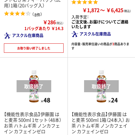
用）1箱（20バッグ入）
￥1,872
￥6,425
（
）
8件
入荷予定：
￥286
ご注文後、お届けについてご連絡
（税込）
いたします
1バッグあたり ￥14.3
アスクル在庫商品
アスクル在庫商品
内容量・販売単位違いの商品が
3
商品ありま
お取り扱い終了しました
す
【機能性表示食品】伊藤園 は
【機能性表示食品】伊藤園 は
と麦茶 500ml 1セット（48本）
と麦茶 500ml 1箱（24本入） お
お茶 ハトムギ茶 ノンカフェ
茶 ハトムギ茶 ノンカフェイ
イン カフェインゼロ
ン カフェインゼロ