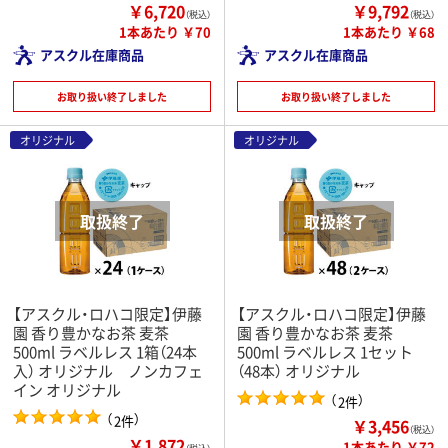
￥6,720
￥9,792
（税込）
（税込）
1本あたり ￥70
1本あたり ￥68
アスクル在庫商品
アスクル在庫商品
お取り扱い終了しました
お取り扱い終了しました
オリジナル
オリジナル
【アスクル・ロハコ限定】伊藤
【アスクル・ロハコ限定】伊藤
園 香り豊かなお茶 麦茶
園 香り豊かなお茶 麦茶
500ml ラベルレス 1箱（24本
500ml ラベルレス 1セット
入） オリジナル ノンカフェ
（48本） オリジナル
イン オリジナル
（
）
2件
（
）
2件
￥3,456
（税込）
￥1,872
1本あたり ￥72