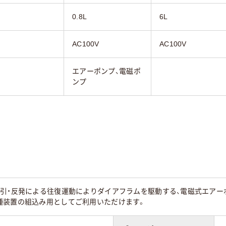
0.8L
6L
AC100V
AC100V
エアーポンプ、電磁ポ
ンプ
引・反発による往復運動によりダイアフラムを駆動する、電磁式エアーポ
種装置の組込み用としてご利用いただけます。