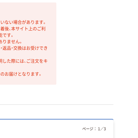
ていない場合があります。
着後、本サイト上のご利
能です。
ありません。
・返品・交換はお受けでき
明した際には、ご注文をキ
第のお届けとなります。
ページ：
1
／
3