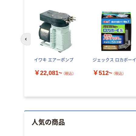
前のスライドへ
イワキ エアーポンプ
ジェックス ロカボー
￥22,081~
￥512~
（税込）
（税込）
人気の商品