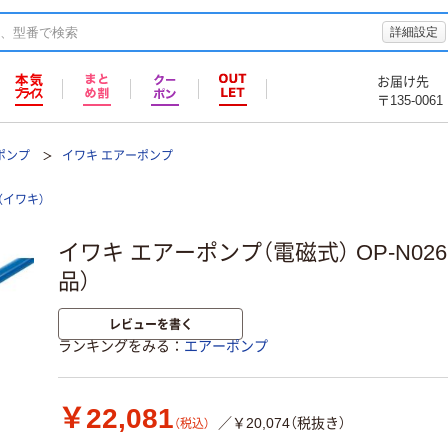
詳細設定
お届け先
〒135-0061
ポンプ
イワキ エアーポンプ
i（イワキ）
イワキ エアーポンプ（電磁式） OP-N026D
品）
レビューを書く
ランキングをみる
エアーポンプ
￥22,081
／￥20,074（税抜き）
（税込）