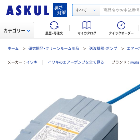
すべて
カテゴリー
履歴・再注文
マイカタログ
クイックオーダー
ホーム
研究開発・クリーンルーム用品
送液機器・ポンプ
エアー
メーカー
イワキ
イワキのエアーポンプを全て見る
ブランド
iwak