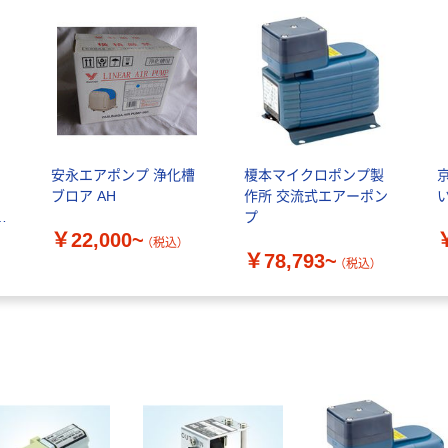
ポ
安永エアポンプ 浄化槽
榎本マイクロポンプ製
ブロア AH
作所 交流式エアーポン
プ
￥22,000~
（税込）
￥78,793~
（税込）