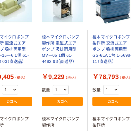
マイクロポンプ
榎本マイクロポンプ
榎本マイクロポンプ
所 直流式エアー
製作所 電磁式エアー
製作所 交流式エア
プ 吸排両用型
ポンプ 吸排両用型
ポンプ 吸排両用型
15ー6 1個 61-
MVー05 1個 61-
GS-6EA 1台 1-5698
3-03（直送品）
4482-93（直送品）
11（直送品）
,405
￥9,229
￥78,793
（税込）
（税込）
（税込）
数量
数量
カゴへ
カゴへ
カゴへ
マイクロポンプ
榎本マイクロポンプ
榎本マイクロポンプ
所
製作所
製作所