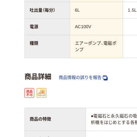
吐出量（毎分）
6L
1.5L
電源
AC100V
種類
エアーポンプ、電磁ポ
ンプ
商品詳細
商品情報の誤りを報告
●電磁石と永久磁石の吸
商品の特徴
析機をはじめとする各