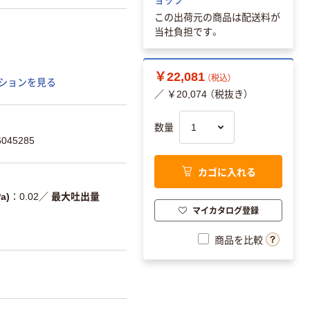
この出荷元の商品は配送料が
当社負担です。
￥22,081
（税込）
ションを見る
／ ￥20,074 （税抜き）
数量
045285
カゴに入れる
a)
0.02
／
最大吐出量
マイカタログ登録
商品を比較