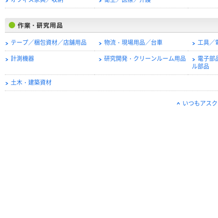
オフィス家具／収納
衛生／医療／介護
テープ／梱包資材／店舗用品
物流・現場用品／台車
工具／
計測機器
研究開発・クリーンルーム用品
電子部
ル部品
土木・建築資材
いつもアスク