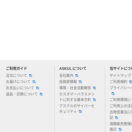
ご利用ガイド
ASKUL について
当サイトにつ
アスクルについてお気軽にご質問ください
注文について
会社案内
サイトマップ
お届けについて
投資家情報
ご利用規約
お支払いについて
環境・社会活動報告
プライバシー
返品・交換について
カスタマーハラスメン
トに対する基本方針
ご利用環境に
アスクルのサイバーセ
ご利用上の注
キュリティ
古物営業法に
記
酒類販売管理
掲示