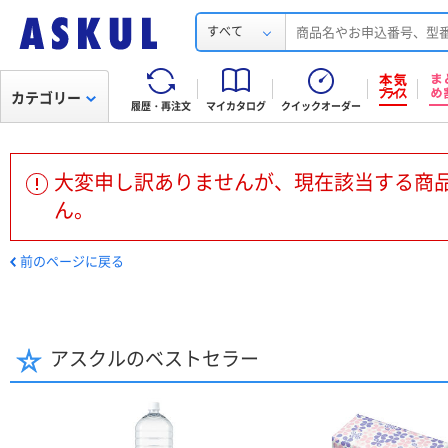
すべて
カテゴリー
履歴・再注文
マイカタログ
クイックオーダー
大変申し訳ありませんが、現在該当する商
ん。
前のページに戻る
アスクルのベストセラー