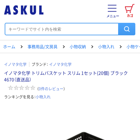
カゴ
メニュー
ホーム
事務用品/文房具
小物収納
小物入れ
小物ケ
イノマタ化学
ブランド：
イノマタ化学
イノマタ化学 トリムバスケット スリム 1セット(20個) ブラック
4670（直送品）
（
0
件のレビュー
）
ランキングを見る：
小物入れ