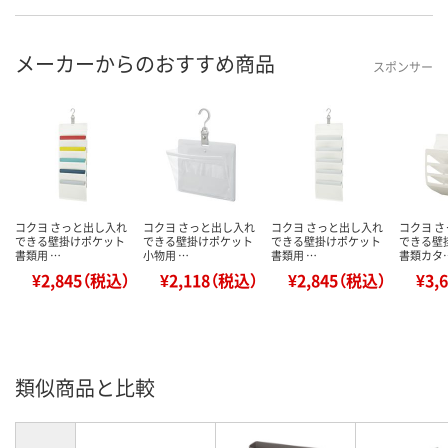
メーカーからのおすすめ商品
スポンサー
コクヨ さっと出し入れ
コクヨ さっと出し入れ
コクヨ さっと出し入れ
コクヨ 
できる壁掛けポケット
できる壁掛けポケット
できる壁掛けポケット
できる壁
書類用 …
小物用 …
書類用 …
書類カタ
¥2,845（税込）
¥2,118（税込）
¥2,845（税込）
¥3,
類似商品と比較