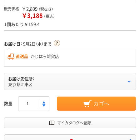
￥2,899
販売価格
（税抜き）
￥3,188
（税込）
1個あたり￥159.4
お届け日：
9月2日（水）まで
直送品
かじはら雑貨店
お届け先住所：
東京都江東区
数量
カゴへ
マイカタログへ登録