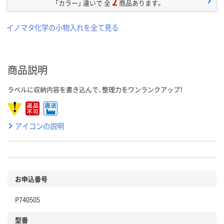
2
「カラー」 違いで 全
商品あります。
イノマタ化学の小物入れを全て見る
商品説明
ラベルに収納内容を書き込んで、整理力をワンランクアップ！
アイコンの説明
お申込番号
P740505
型番