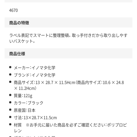
4670
商品の特徴
ラベル表記でスマートに整理整頓。取っ手付きだから取り出しやす
いバスケット。
商品仕様
メーカー：イノマタ化学
ブランド：イノマタ化学
商品サイズ：13 × 28.7 × 11.5Hcm（商品内サイズ：10.6 × 24.8
× 11.2Hcm）
質量：121g
カラー：ブラック
原産国：日本
寸法：13×28.7×11.5cm
材質 ※お手元に届いた商品を必ずご確認ください：ポリプロピ
レン