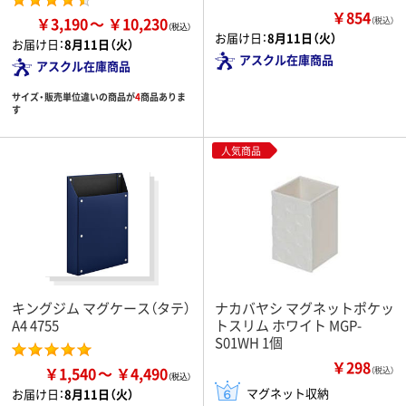
￥854
￥3,190
￥10,230
（税込）
お届け日：
8月11日（火）
お届け日：
8月11日（火）
アスクル在庫商品
アスクル在庫商品
サイズ・販売単位違いの商品が
4
商品ありま
す
人気商品
キングジム マグケース（タテ）
ナカバヤシ マグネットポケッ
A4 4755
トスリム ホワイト MGP-
S01WH 1個
￥298
￥1,540
￥4,490
（税込）
マグネット収納
お届け日：
8月11日（火）