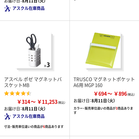
お届け日：
8月11日（火）
アスクル在庫商品
アスベル ポゼ マグネットバ
TRUSCO マグネットポケット
スケットMB
A6用 MGP 160
￥694
￥896
お届け日：
8月11日（火）
￥314
￥11,253
お届け日：
8月11日（火）
カラー・販売単位違いの商品が
3
商品ありま
す
アスクル在庫商品
寸法・販売単位違いの商品が
6
商品あります