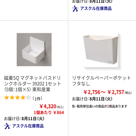
お届け日：
8月11日（火）
アスクル在庫商品
磁着SQ マグネットバスドリ
リサイクルペーパーポケット
ンクホルダー 39202 1セット
フタなし
（5個：1個×5） 東和産業
￥2,756
￥2,757
（
）
1件
お届け日：
8月11日（火）
￥4,320
色・販売単位違いの商品が
2
商品あります
（税込）
1個あたり ￥864
お届け日：
8月11日（火）
アスクル在庫商品