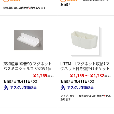
お届け
販売単位違いの商品が
2
商品あります
東和産業 磁着SQ マグネット
LITEM 【マグネット収納】マ
バスミニシェルフ 39205 1個
グネット付き壁掛けポケット
￥1,265
￥1,155
￥1,232
（税込）
お届け日：
8月11日（火）
お届け日：
8月11日（火）
アスクル在庫商品
アスクル在庫商品
タイプ・カラー・販売単位違いの商品が
9
商品
あります