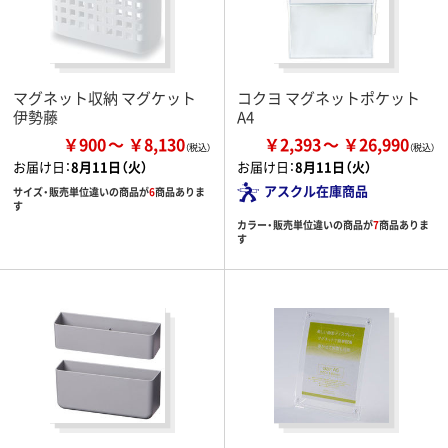
マグネット収納 マグケット
コクヨ マグネットポケット
伊勢藤
A4
￥900
￥8,130
￥2,393
￥26,990
お届け日：
8月11日（火）
お届け日：
8月11日（火）
アスクル在庫商品
サイズ・販売単位違いの商品が
6
商品ありま
す
カラー・販売単位違いの商品が
7
商品ありま
す