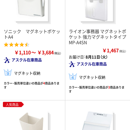
ソニック マグネットポケッ
ライオン事務器 マグネットポ
トA4
ケット 強力マグネットタイプ
MP-A4SN
￥1,467
￥1,110
￥3,684
（税込）
お届け日：
8月11日（火）
アスクル在庫商品
アスクル在庫商品
マグネット収納
マグネット収納
カラー・販売単位違いの商品が
4
商品ありま
す
カラー・販売単位違いの商品が
3
商品ありま
す
人気商品