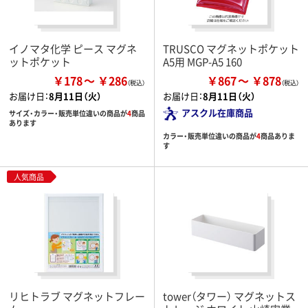
イノマタ化学 ピース マグネ
TRUSCO マグネットポケット
ットポケット
A5用 MGP-A5 160
￥178
￥286
￥867
￥878
お届け日：
8月11日（火）
お届け日：
8月11日（火）
アスクル在庫商品
サイズ・カラー・販売単位違いの商品が
4
商品
あります
カラー・販売単位違いの商品が
4
商品ありま
す
人気商品
リヒトラブ マグネットフレー
tower（タワー） マグネットス