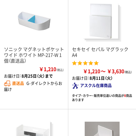
ソニック マグネットポケット
セキセイ セパル マグラック
ワイド ホワイト MP-217-W 1
A4
個（直送品）
￥1,210
￥1,210
￥3,630
（税込）
お届け日：
8月25日（火）まで
お届け日：
8月11日（火）
直送品
G-ダイレクトからお
アスクル在庫商品
届け
タイプ・カラー・販売単位違いの商品が
8
商品
あります