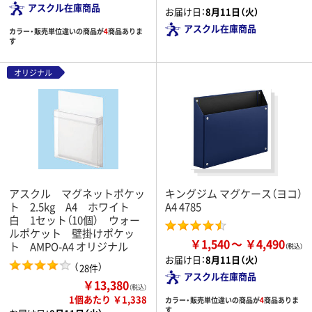
アスクル在庫商品
お届け日：
8月11日（火）
アスクル在庫商品
カラー・販売単位違いの商品が
4
商品ありま
す
オリジナル
アスクル マグネットポケッ
キングジム マグケース（ヨコ）
ト 2.5kg A4 ホワイト
A4 4785
白 1セット（10個） ウォー
ルポケット 壁掛けポケッ
￥1,540
￥4,490
ト AMPO-A4 オリジナル
お届け日：
8月11日（火）
（
）
28件
アスクル在庫商品
￥13,380
（税込）
1個あたり ￥1,338
カラー・販売単位違いの商品が
4
商品ありま
す