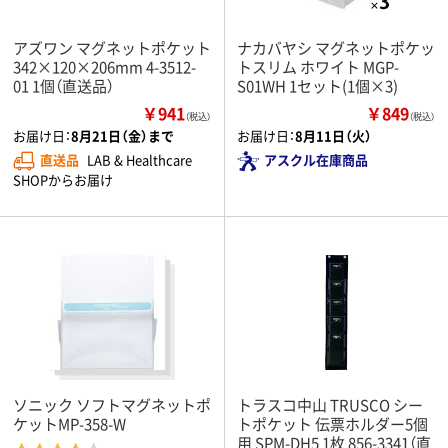
アズワン マグネットポケット
ナカバヤシ マグネットポケッ
342×120×206mm 4-3512-
トスリム ホワイト MGP-
01 1個（直送品）
S01WH 1セット(1個×3)
￥941
￥849
（税込）
（税込）
お届け日：
8月21日（金）まで
お届け日：
8月11日（火）
直送品
LAB & Healthcare
アスクル在庫商品
SHOPからお届け
ソニック ソフトマグネットポ
トラスコ中山 TRUSCO シー
ケットMP-358-W
トポケット 伝票ホルダー5個
用 SPM-DH5 1枚 856-3341（直