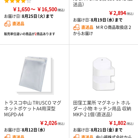
送品）
￥1,650
￥16,500
￥2,894
（税込）
お届け日：
8月25日（火）まで
お届け日：
8月19日（水）まで
直送品
直送品
ＭＲＯ商品取扱店２
からお届け
販売単位違いの商品が
2
商品あります
トラスコ中山 TRUSCO マグ
田窪工業所 マグネット ホル
ネットポケットA4用深型
ダー 小物 キッチン用品 収納
MGPD-A4
MKP-2 1個（直送品）
￥2,026
￥1,802
（税込）
（税込）
お届け日：
8月12日（水）
お届け日：
8月21日（金）まで
直送品
直送品
中山福株式会社から