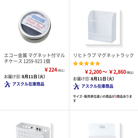
エコー金属 マグネット付マル
リヒトラブ マグネットラック
チケース 1259-923 1個
￥224
￥2,200
￥2,860
（税込）
お届け日：
8月11日（火）
お届け日：
8月11日（火）
アスクル在庫商品
アスクル在庫商品
サイズ・販売単位違いの商品が
3
商品ありま
す