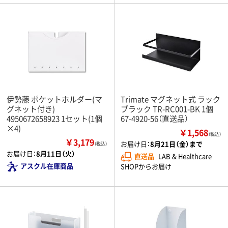
伊勢藤 ポケットホルダー(マ
Trimate マグネット式 ラック
グネット付き)
ブラック TR-RC001-BK 1個
4950672658923 1セット(1個
67-4920-56（直送品）
×4)
￥1,568
（税込）
￥3,179
お届け日：
8月21日（金）まで
（税込）
お届け日：
8月11日（火）
直送品
LAB & Healthcare
アスクル在庫商品
SHOPからお届け