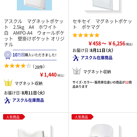
アスクル マグネットポケッ
セキセイ マグネットポケッ
ト 2.5kg A4 ホワイト
ト ポケマグ
白 AMPO-A4 ウォールポケ
ット 壁掛けポケット オリジ
￥458
￥6,256
ナル
お届け日：
8月11日（火）
10
万回
購入いただきました！
アスクル在庫商品
（
）
28件
マグネット収納
￥1,440
（税込）
サイズ・カラー・販売単位違いの商品が
12
商
マグネット収納
品あります
お届け日：
8月11日（火）
アスクル在庫商品
人気商品
人気商品