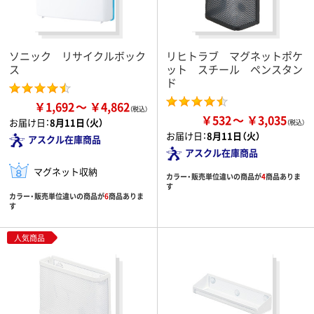
ソニック リサイクルボック
リヒトラブ マグネットポケ
ス
ット スチール ペンスタン
ド
￥1,692
￥4,862
￥532
￥3,035
お届け日：
8月11日（火）
お届け日：
8月11日（火）
アスクル在庫商品
アスクル在庫商品
マグネット収納
カラー・販売単位違いの商品が
4
商品ありま
す
カラー・販売単位違いの商品が
6
商品ありま
す
人気商品