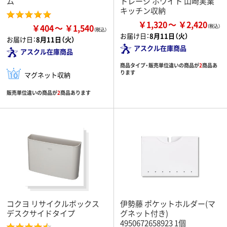
ム
トレージ ホワイト 山崎実業
キッチン収納
￥1,320
￥2,420
￥404
￥1,540
お届け日：
8月11日（火）
お届け日：
8月11日（火）
アスクル在庫商品
アスクル在庫商品
商品タイプ・販売単位違いの商品が
2
商品あ
ります
マグネット収納
販売単位違いの商品が
2
商品あります
コクヨ リサイクルボックス
伊勢藤 ポケットホルダー(マ
デスクサイドタイプ
グネット付き)
4950672658923 1個