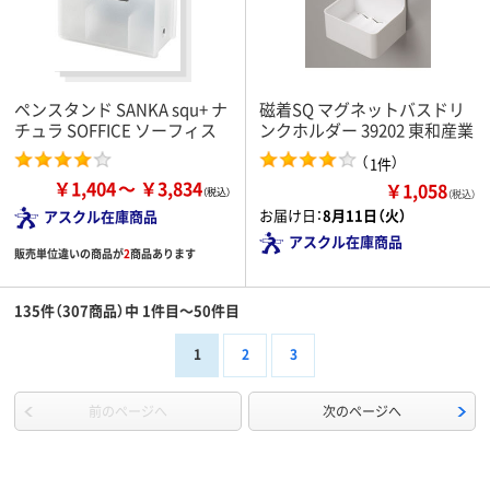
ペンスタンド SANKA squ+ ナ
磁着SQ マグネットバスドリ
チュラ SOFFICE ソーフィス
ンクホルダー 39202 東和産業
（
）
1件
￥1,404
￥3,834
￥1,058
（税込）
お届け日：
8月11日（火）
アスクル在庫商品
アスクル在庫商品
販売単位違いの商品が
2
商品あります
135件（307商品）中 1件目～50件目
1
2
3
前のページへ
次のページへ