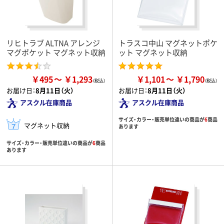
リヒトラブ ALTNA アレンジ
トラスコ中山 マグネットポケ
マグポケット マグネット収納
ット マグネット収納
￥495
￥1,293
￥1,101
￥1,790
お届け日：
8月11日（火）
お届け日：
8月11日（火）
アスクル在庫商品
アスクル在庫商品
サイズ・カラー・販売単位違いの商品が
6
商品
マグネット収納
あります
サイズ・カラー・販売単位違いの商品が
6
商品
あります