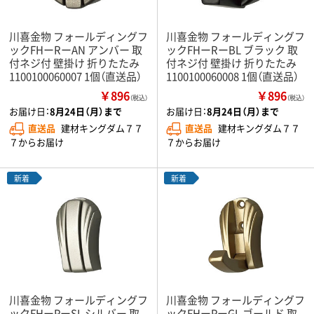
川喜金物 フォールディングフ
川喜金物 フォールディングフ
ックFHーRーAN アンバー 取
ックFHーRーBL ブラック 取
付ネジ付 壁掛け 折りたたみ
付ネジ付 壁掛け 折りたたみ
1100100060007 1個（直送品）
1100100060008 1個（直送品）
￥896
￥896
（税込）
（税込）
お届け日：
8月24日（月）まで
お届け日：
8月24日（月）まで
直送品
建材キングダム７７
直送品
建材キングダム７７
７からお届け
７からお届け
新着
新着
川喜金物 フォールディングフ
川喜金物 フォールディングフ
ックFHーPーSL シルバー 取
ックFHーPーGL ゴールド 取