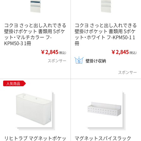
コクヨ さっと出し入れできる
コクヨ さっと出し入れできる
壁掛けポケット 書類用 5ポケ
壁掛けポケット 書類用 5ポケ
ット・マルチカラー フ-
ット・ホワイト フ-KPM50-1 1
KPM50-3 1冊
冊
￥2,845
￥2,845
（税込）
（税込）
壁掛け収納
スポンサー
スポンサー
人気商品
リヒトラブ マグネットポケッ
マグネットスパイスラック