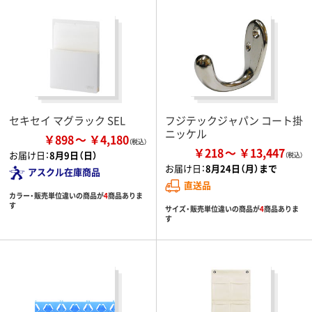
セキセイ マグラック SEL
フジテックジャパン コート掛
ニッケル
￥898
￥4,180
￥218
￥13,447
お届け日：
8月9日（日）
お届け日：
8月24日（月）まで
アスクル在庫商品
直送品
カラー・販売単位違いの商品が
4
商品ありま
す
サイズ・販売単位違いの商品が
4
商品ありま
す