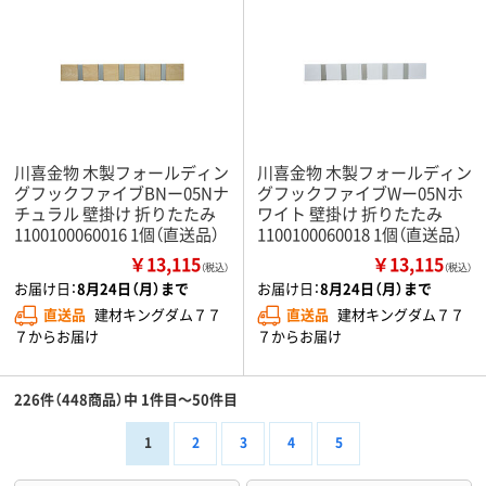
川喜金物 木製フォールディン
川喜金物 木製フォールディン
グフックファイブBNー05Nナ
グフックファイブWー05Nホ
チュラル 壁掛け 折りたたみ
ワイト 壁掛け 折りたたみ
1100100060016 1個（直送品）
1100100060018 1個（直送品）
￥13,115
￥13,115
（税込）
（税込）
お届け日：
8月24日（月）まで
お届け日：
8月24日（月）まで
直送品
建材キングダム７７
直送品
建材キングダム７７
７からお届け
７からお届け
226件（448商品）中 1件目～50件目
1
2
3
4
5