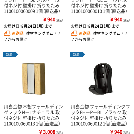
付ネジ付 壁掛け 折りたたみ
付ネジ付 壁掛け 折りたたみ
1100100060009 1個（直送品）
1100100060010 1個（直送品）
￥940
￥940
（税込）
（税込）
お届け日：
8月24日（月）まで
お届け日：
8月24日（月）まで
直送品
建材キングダム７７
直送品
建材キングダム７７
７からお届け
７からお届け
新着
新着
川喜金物 木製フォールディン
川喜金物 フォールディングフ
グフックNー1ナチュラル 取
ックFHーPーBL ブラック 取
付ネジ付 壁掛け 折りたたみ
付ネジ付 壁掛け 折りたたみ
1100100060013 1個（直送品）
1100100060012 1個（直送品）
￥3,008
￥940
（税込）
（税込）