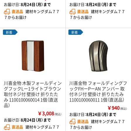
お届け日：
8月24日（月）まで
お届け日：
8月24日（月）まで
直送品
建材キングダム７７
直送品
建材キングダム７７
７からお届け
７からお届け
新着
新着
川喜金物 木製フォールディン
川喜金物 フォールディングフ
グフックLー1ライトブラウン
ックFHーPーAN アンバー 取
取付ネジ付 壁掛け 折りたた
付ネジ付 壁掛け 折りたたみ
み 1100100060014 1個（直送
1100100060011 1個（直送品）
品）
￥940
（税込）
￥3,008
お届け日：
8月24日（月）まで
（税込）
お届け日：
8月24日（月）まで
直送品
建材キングダム７７
直送品
建材キングダム７７
７からお届け