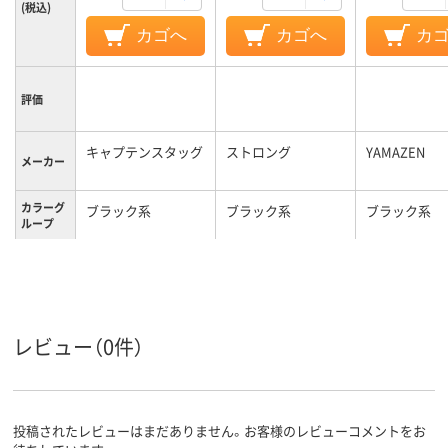
(税込)
カゴへ
カゴへ
カ
評価
キャプテンスタッグ
ストロング
YAMAZEN
メーカー
カラーグ
ブラック系
ブラック系
ブラック系
ループ
レビュー（0件）
投稿されたレビューはまだありません。お客様のレビューコメントをお