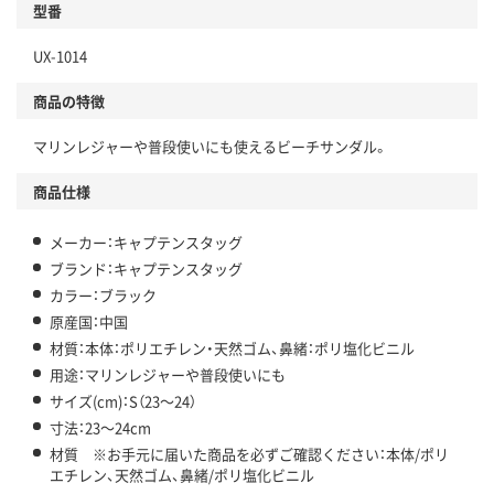
型番
UX-1014
商品の特徴
マリンレジャーや普段使いにも使えるビーチサンダル。
商品仕様
メーカー：キャプテンスタッグ
ブランド：キャプテンスタッグ
カラー：ブラック
原産国：中国
材質：本体：ポリエチレン・天然ゴム、鼻緒：ポリ塩化ビニル
用途：マリンレジャーや普段使いにも
サイズ(cm)：S（23～24）
寸法：23～24cm
材質 ※お手元に届いた商品を必ずご確認ください：本体/ポリ
エチレン、天然ゴム、鼻緒/ポリ塩化ビニル