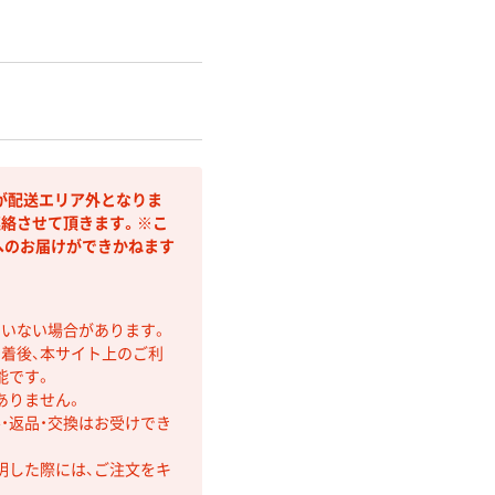
が配送エリア外となりま
連絡させて頂きます。※こ
へのお届けができかねます
ていない場合があります。
着後、本サイト上のご利
能です。
ありません。
・返品・交換はお受けでき
明した際には、ご注文をキ