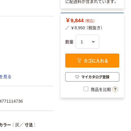
に配送料が含まれています。
￥9,844
（税込）
／ ￥8,950 （税抜き）
数量
カゴに入れる
マイカタログ登録
を見る
商品を比較
771114736
カラー
灰
／
寸法