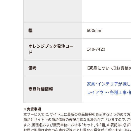
幅
500mm
オレンジブック発注コー
148-7423
ド
備考
【返品について】お客様
家具・インテリアが探し
商品詳細情報
レイアウト・各種工事・
※
免責事項
本サービスでは、サイト上に最新の商品情報を表示するよう努めており
商品とサイト上の商品情報の表記が異なる場合がございますので、ご
また、商品名および販売単位における「セット」や「箱」の表記は、必
お届け形態は倉庫の在庫状況等により異なる場合がございます。あら