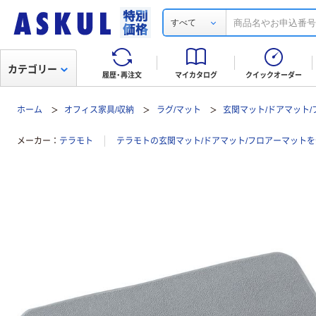
すべて
カテゴリー
履歴・再注文
マイカタログ
クイックオーダー
ホーム
オフィス家具/収納
ラグ/マット
玄関マット/ドアマット
メーカー
テラモト
テラモトの玄関マット/ドアマット/フロアーマット