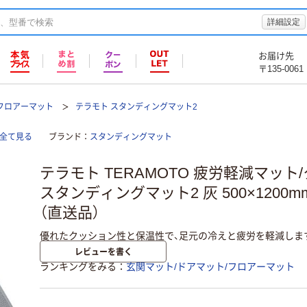
詳細設定
お届け先
〒135-0061
/フロアーマット
テラモト スタンディングマット2
を全て見る
ブランド
スタンディングマット
テラモト TERAMOTO 疲労軽減マッ
スタンディングマット2 灰 500×1200mm 
（直送品）
優れたクッション性と保温性で、足元の冷えと疲労を軽減しま
レビューを書く
ランキングをみる
玄関マット/ドアマット/フロアーマット