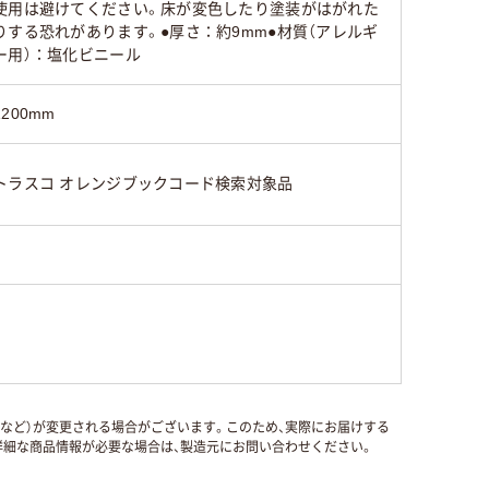
使用は避けてください。床が変色したり塗装がはがれた
りする恐れがあります。●厚さ：約9mm●材質（アレルギ
ー用）：塩化ビニール
1200mm
トラスコ オレンジブックコード検索対象品
国など）が変更される場合がございます。このため、実際にお届けする
細な商品情報が必要な場合は、製造元にお問い合わせください。