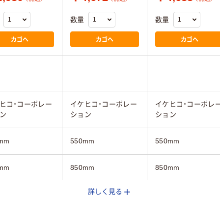
数量
数量
カゴへ
カゴへ
カゴへ
ヒコ・コーポレー
イケヒコ・コーポレー
イケヒコ・コーポレ
ン
ション
ション
mm
550mm
550mm
mm
850mm
850mm
詳しく見る
ジュ系
オレンジ系
グリーン系