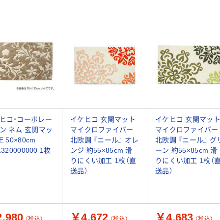
ヒコ・コーポレー
イケヒコ 玄関マット
イケヒコ 玄関マッ
ン ネム 玄関マッ
マイクロファイバー
マイクロファイバー
E 50×80cm
北欧調 『ニール』 オレ
北欧調 『ニール』 グ
1320000000 1枚
ンジ 約55×85cm 滑
ーン 約55×85cm 滑
りにくい加工 1枚（直
りにくい加工 1枚（
送品）
送品）
,980
￥4,672
￥4,683
（税込）
（税込）
（税込）