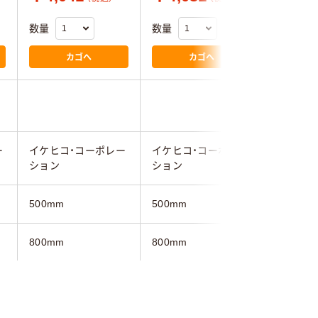
数量
数量
数量
カゴへ
カゴへ
5.0
ー
イケヒコ・コーポレー
イケヒコ・コーポレー
イケヒコ
ション
ション
ション
500mm
500mm
590mm
800mm
800mm
900mm
グリーン系
レッド系
オレンジ