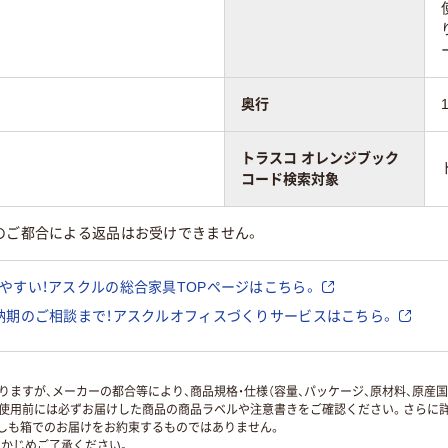
奥行
トラスコ オレンジブック
コード検索対象
のご都合による返品はお受けできません。
やすい！アスクルの総合家具TOPページはこちら。
納期のご相談まで！アスクルオフィスづくりサービスはこちら。
ますが、メーカーの都合等により、商品規格・仕様（容量、パッケージ、原材料、原産
使用前には必ずお届けした商品の商品ラベルや注意書きをご確認ください。さらに詳
ずしも箱でのお届けをお約束するものではありません。
かじめご了承ください。