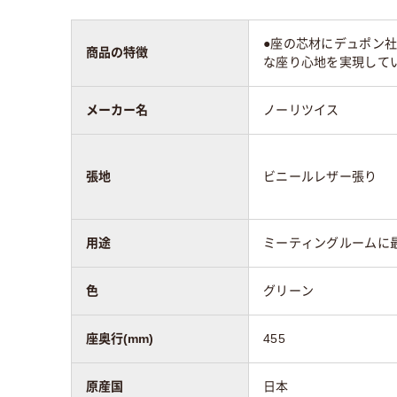
●座の芯材にデュポン
商品の特徴
な座り心地を実現してい
メーカー名
ノーリツイス
張地
ビニールレザー張り
用途
ミーティングルームに
色
グリーン
座奥行(mm)
455
原産国
日本