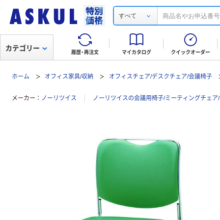
すべて
カテゴリー
履歴・再注文
マイカタログ
クイックオーダー
ホーム
オフィス家具/収納
オフィスチェア/デスクチェア/会議椅子
メーカー
ノーリツイス
ノーリツイスの会議用椅子/ミーティングチェア