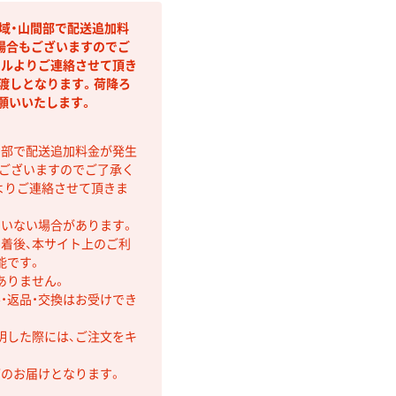
域・山間部で配送追加料
場合もございますのでご
クルよりご連絡させて頂き
上渡しとなります。荷降ろ
願いいたします。
間部で配送追加料金が発生
もございますのでご了承く
よりご連絡させて頂きま
ていない場合があります。
着後、本サイト上のご利
能です。
ありません。
・返品・交換はお受けでき
明した際には、ご注文をキ
第のお届けとなります。