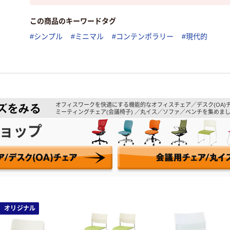
この商品のキーワードタグ
#シンプル
#ミニマル
#コンテンポラリー
#現代的
オフィスワークを快適にする機能的なオフィスチェア／デスク(OA)
ミーティングチェア(会議椅子) ／丸イス／ソファ／ベンチを集めまし
ョップ
オリジナル