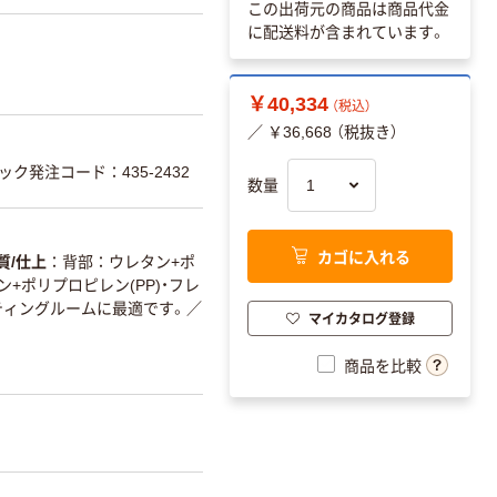
この出荷元の商品は商品代金
に配送料が含まれています。
￥40,334
（税込）
／ ￥36,668 （税抜き）
ク発注コード：435-2432
数量
カゴに入れる
質/仕上
背部：ウレタン+ポ
+ポリプロピレン(PP)・フレ
ティングルームに最適です。
／
マイカタログ登録
商品を比較