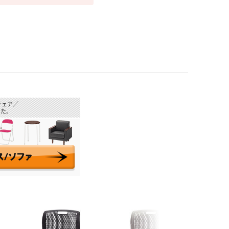
チェア／
た。