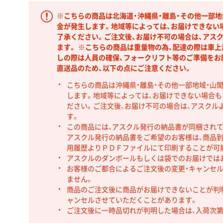
※こちらの商品は北海道・沖縄県・離島・その他一部地
金が発生します。地域等によっては、お届けできない
了承ください。ご注文後、お届け不可の場合は、アス
ます。 ※こちらの商品は重量物の為、配達の際は車
しの際は人員の確保、フォークリフト等のご準備をお
直送品のため、以下の点にご注意ください。
こちらの商品は沖縄県・離島・その他一部地域・山
します。地域等によっては、お届けできない場合
ださい。ご注文後、お届け不可の場合は、アスクル
す。
この商品には、アスクル発行の納品書が同梱され
アスクル発行の納品書をご希望のお客様は、商品到
用履歴よりＰＤＦファイルにて印刷することが可
アスクルのダンボールもしくは袋でのお届けでは
お客様のご都合によるご注文後の変更・キャンセル
ません。
商品のご注文後に商品がお届けできないことが判
ャンセルさせていただくことがあります。
ご注文後に一時品切れが判明した場合は、入荷次