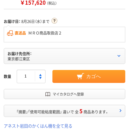
￥157,620
（税込）
お届け日：
8月26日（水）まで
直送品
ＭＲＯ商品取扱店２
お届け先住所：
東京都江東区
数量
カゴへ
マイカタログへ登録
5
「摘要」「使用可能粘度範囲」 違いで 全
商品あります。
アネスト岩田のかくはん機を全て見る