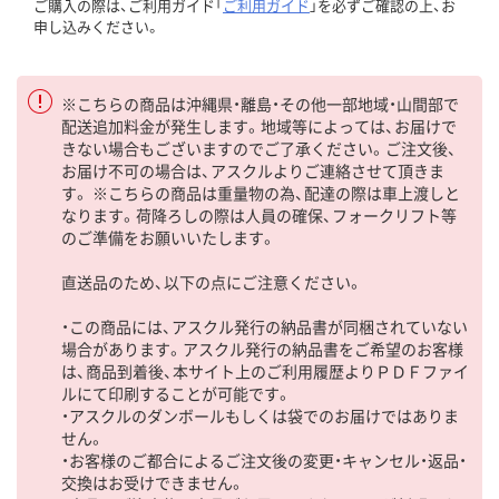
ご購入の際は、ご利用ガイド「
ご利用ガイド
」を必ずご確認の上、お
申し込みください。
※こちらの商品は沖縄県・離島・その他一部地域・山間部で
配送追加料金が発生します。地域等によっては、お届けで
きない場合もございますのでご了承ください。ご注文後、
お届け不可の場合は、アスクルよりご連絡させて頂きま
す。 ※こちらの商品は重量物の為、配達の際は車上渡しと
なります。荷降ろしの際は人員の確保、フォークリフト等
のご準備をお願いいたします。
直送品のため、以下の点にご注意ください。
・この商品には、アスクル発行の納品書が同梱されていない
場合があります。アスクル発行の納品書をご希望のお客様
は、商品到着後、本サイト上のご利用履歴よりＰＤＦファイ
ルにて印刷することが可能です。
・アスクルのダンボールもしくは袋でのお届けではありま
せん。
・お客様のご都合によるご注文後の変更・キャンセル・返品・
交換はお受けできません。