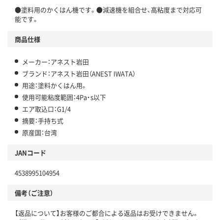
●塗料用のかくはん機です。●減速機を組合せ、高粘度まで対応可
能です。
商品仕様
メーカー：アネスト岩田
ブランド：アネスト岩田（ANEST IWATA）
用途：塗料かくはん用。
使用可能粘度範囲：4Pa・s以下
エア取込口：G1/4
摘要：手持ち式
原産国：台湾
JANコード
4538995104954
備考（ご注意）
【返品について】お客様のご都合による返品はお受けできません。