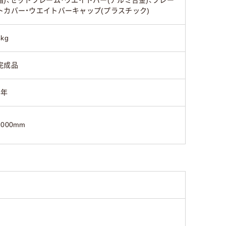
トカバー・ウエイトバーキャップ(プラスチック)
4kg
完成品
3年
2000mm