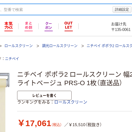
詳細設定
お届け先
〒135-0061
ロールスクリーン
調光ロールスクリーン
ニチベイ ポポラ2 ロールスクリ
ド
ニチベイ
ニチベイ ポポラ2 ロールスクリーン 幅20
ライトベージュ PRS-O 1枚（直送品）
レビューを書く
ランキングをみる
ロールスクリーン
￥17,061
／￥15,510（税抜き）
（税込）