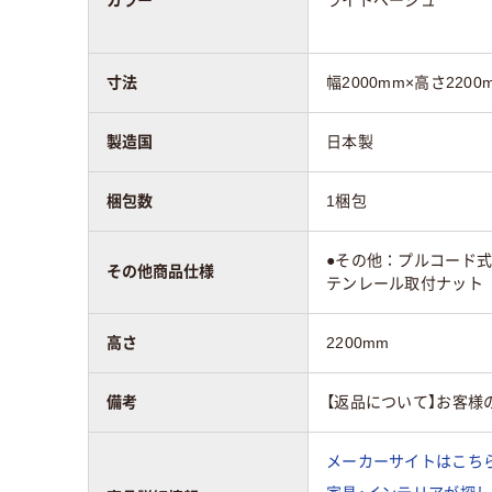
寸法
幅2000mm×高さ2200
製造国
日本製
梱包数
1梱包
●その他：プルコード式
その他商品仕様
テンレール取付ナット
高さ
2200mm
備考
【返品について】お客様
メーカーサイトはこち