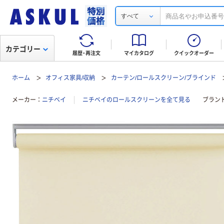
すべて
カテゴリー
履歴・再注文
マイカタログ
クイックオーダー
ホーム
オフィス家具/収納
カーテン/ロールスクリーン/ブラインド
メーカー
ニチベイ
ニチベイのロールスクリーンを全て見る
ブラン