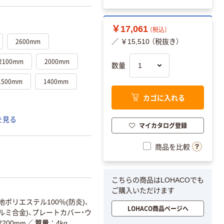
￥17,061
（税込）
2600mm
／ ￥15,510 （税抜き）
2100mm
2000mm
数量
1500mm
1400mm
カゴに入れる
を見る
マイカタログ登録
商品を比較
こちらの商品はLOHACOでも
ご購入いただけます
地ポリエステル100％(防炎)、
LOHACO商品ページへ
ルミ合金)、プレートカバー・ウ
2200mm
／
質量
4kg