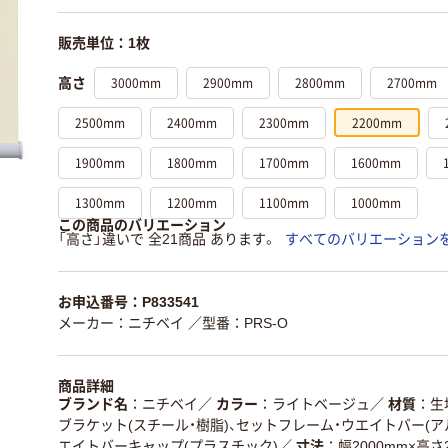
販売単位：1枚
3000mm
2900mm
2800mm
2700mm
高さ
2500mm
2400mm
2300mm
2200mm
1900mm
1800mm
1700mm
1600mm
1300mm
1200mm
1100mm
1000mm
この商品のバリエーション
「高さ」違いで 全21商品 あります。
すべてのバリエーション
お申込番号：P833541
メーカー：ニチベイ
／型番：PRS-O
商品詳細
ブランド名
ニチベイ
／
カラー
ライトベージュ
／
材質
生
ブラケット(スチール・樹脂)、セットフレーム・ウエイトバー(ア
エイトバーキャップ(プラスチック)
／
寸法
幅2000mm×高さ