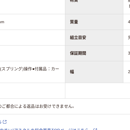
mm
質量
組立目安
保証期間
(スプリング)操作●付属品：カー
幅
のご都合による返品はお受けできません。
ら