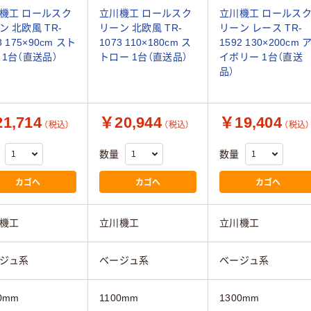
機工 ロールスク
立川機工 ロールスク
立川機工 ロールス
ン 北欧風 TR-
リーン 北欧風 TR-
リーン レース TR-
3 175×90cm スト
1073 110×180cm ス
1592 130×200cm 
 1台（直送品）
トロー 1台（直送品）
イボリー 1台（直送
品）
1,714
￥20,944
￥19,404
（税込）
（税込）
（税込）
数量
数量
カゴへ
カゴへ
カゴへ
機工
立川機工
立川機工
ジュ系
ベージュ系
ベージュ系
0mm
1100mm
1300mm