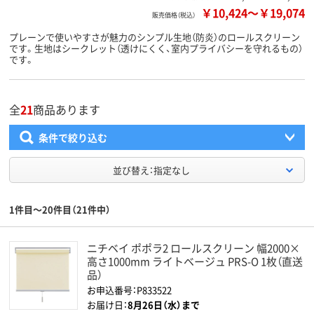
￥10,424
～
￥19,074
販売価格（税込）
プレーンで使いやすさが魅力のシンプル生地（防炎）のロールスクリーン
です。生地はシークレット（透けにくく、室内プライバシーを守れるもの）
です。
全
21
商品あります
条件で絞り込む
並び替え：指定なし
1件目～20件目（21件中）
ニチベイ ポポラ2 ロールスクリーン 幅2000×
高さ1000mm ライトベージュ PRS-O 1枚（直送
品）
お申込番号：P833522
お届け日：
8月26日（水）まで