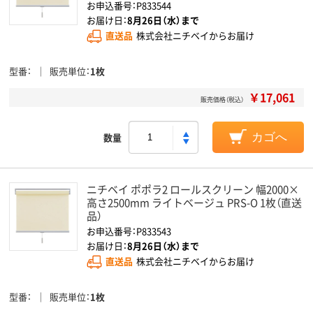
お申込番号：P833544
お届け日：
8月26日（水）まで
直送品
株式会社ニチベイからお届け
型番
販売単位
1枚
￥17,061
販売価格（税込）
数量
カゴへ
ニチベイ ポポラ2 ロールスクリーン 幅2000×
高さ2500mm ライトベージュ PRS-O 1枚（直送
品）
お申込番号：P833543
お届け日：
8月26日（水）まで
直送品
株式会社ニチベイからお届け
型番
販売単位
1枚