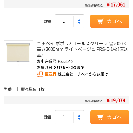
￥17,061
販売価格（税込）
数量
カゴへ
ニチベイ ポポラ2 ロールスクリーン 幅2000×
高さ2600mm ライトベージュ PRS-O 1枚（直送
品）
お申込番号：P833545
お届け日：
8月26日（水）まで
直送品
株式会社ニチベイからお届け
型番
販売単位
1枚
￥19,074
販売価格（税込）
数量
カゴへ