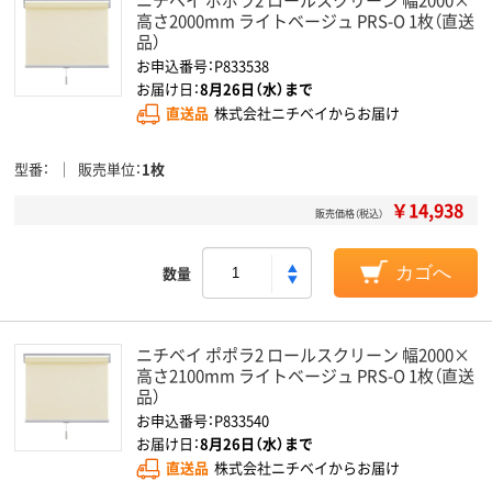
高さ2000mm ライトベージュ PRS-O 1枚（直送
品）
お申込番号：P833538
お届け日：
8月26日（水）まで
直送品
株式会社ニチベイからお届け
型番
販売単位
1枚
￥14,938
販売価格（税込）
数量
カゴへ
ニチベイ ポポラ2 ロールスクリーン 幅2000×
高さ2100mm ライトベージュ PRS-O 1枚（直送
品）
お申込番号：P833540
お届け日：
8月26日（水）まで
直送品
株式会社ニチベイからお届け