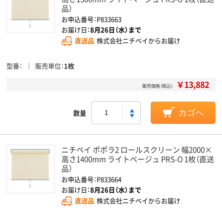
品）
お申込番号：P833663
お届け日：
8月26日（水）まで
直送品
株式会社ニチベイからお届け
型番
販売単位
1枚
￥13,882
販売価格（税込）
数量
カゴへ
ニチベイ ポポラ2 ロールスクリーン 幅2000×
高さ1400mm ライトベージュ PRS-O 1枚（直送
品）
お申込番号：P833664
お届け日：
8月26日（水）まで
直送品
株式会社ニチベイからお届け