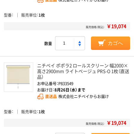
型番
販売単位
1枚
￥19,074
販売価格（税込）
数量
カゴへ
ニチベイ ポポラ2 ロールスクリーン 幅2000×
高さ2900mm ライトベージュ PRS-O 1枚（直送
品）
お申込番号：P833549
お届け日：
8月26日（水）まで
直送品
株式会社ニチベイからお届け
型番
販売単位
1枚
￥19,074
販売価格（税込）