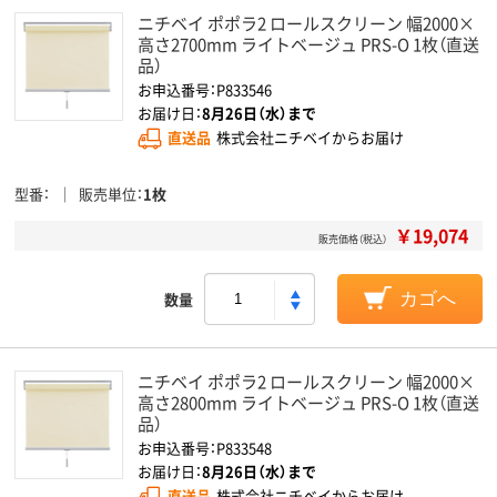
ニチベイ ポポラ2 ロールスクリーン 幅2000×
高さ2700mm ライトベージュ PRS-O 1枚（直送
品）
お申込番号：P833546
お届け日：
8月26日（水）まで
直送品
株式会社ニチベイからお届け
型番
販売単位
1枚
￥19,074
販売価格（税込）
数量
カゴへ
ニチベイ ポポラ2 ロールスクリーン 幅2000×
高さ2800mm ライトベージュ PRS-O 1枚（直送
品）
お申込番号：P833548
お届け日：
8月26日（水）まで
直送品
株式会社ニチベイからお届け