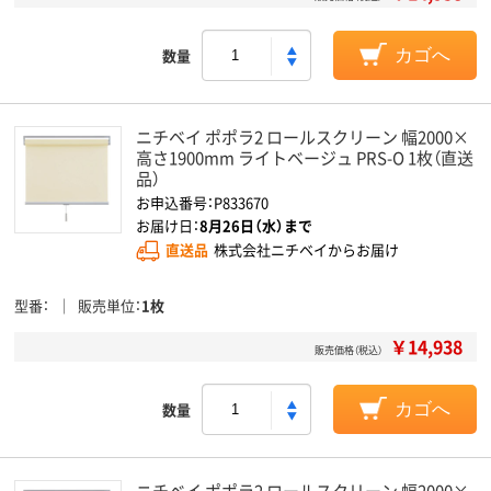
数量
カゴへ
ニチベイ ポポラ2 ロールスクリーン 幅2000×
高さ1900mm ライトベージュ PRS-O 1枚（直送
品）
お申込番号：P833670
お届け日：
8月26日（水）まで
直送品
株式会社ニチベイからお届け
型番
販売単位
1枚
￥14,938
販売価格（税込）
数量
カゴへ
ニチベイ ポポラ2 ロールスクリーン 幅2000×