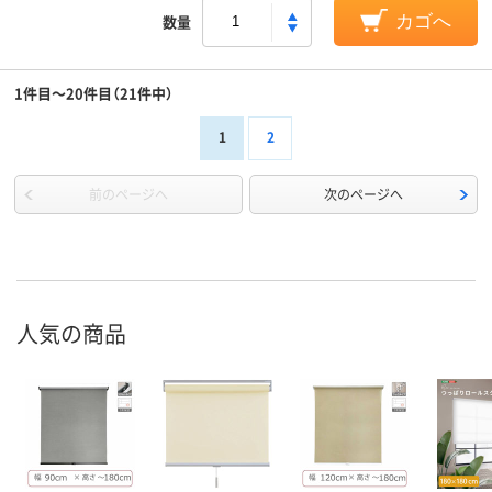
数量
カゴへ
1件目～20件目（21件中）
1
2
前のページへ
次のページへ
人気の商品