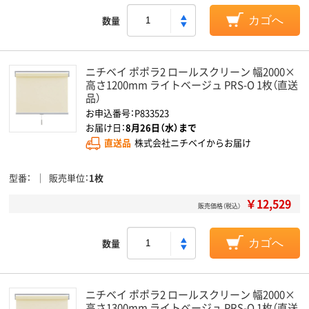
数量
カゴへ
ニチベイ ポポラ2 ロールスクリーン 幅2000×
高さ1200mm ライトベージュ PRS-O 1枚（直送
品）
お申込番号：P833523
お届け日：
8月26日（水）まで
直送品
株式会社ニチベイからお届け
型番
販売単位
1枚
￥12,529
販売価格（税込）
数量
カゴへ
ニチベイ ポポラ2 ロールスクリーン 幅2000×
高さ1300mm ライトベージュ PRS-O 1枚（直送