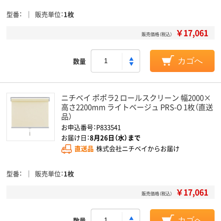
型番
販売単位
1枚
￥17,061
販売価格（税込）
数量
カゴへ
ニチベイ ポポラ2 ロールスクリーン 幅2000×
高さ2200mm ライトベージュ PRS-O 1枚（直送
品）
お申込番号：P833541
お届け日：
8月26日（水）まで
直送品
株式会社ニチベイからお届け
型番
販売単位
1枚
￥17,061
販売価格（税込）
数量
カゴへ