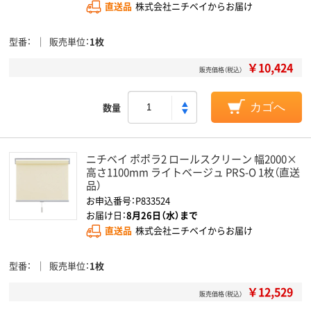
直送品
株式会社ニチベイからお届け
型番
販売単位
1枚
￥10,424
販売価格（税込）
数量
カゴへ
ニチベイ ポポラ2 ロールスクリーン 幅2000×
高さ1100mm ライトベージュ PRS-O 1枚（直送
品）
お申込番号：P833524
お届け日：
8月26日（水）まで
直送品
株式会社ニチベイからお届け
型番
販売単位
1枚
￥12,529
販売価格（税込）