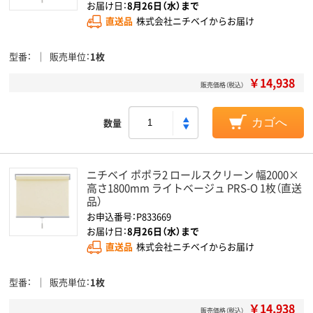
お届け日：
8月26日（水）まで
直送品
株式会社ニチベイからお届け
型番
販売単位
1枚
￥14,938
販売価格（税込）
数量
カゴへ
ニチベイ ポポラ2 ロールスクリーン 幅2000×
高さ1800mm ライトベージュ PRS-O 1枚（直送
品）
お申込番号：P833669
お届け日：
8月26日（水）まで
直送品
株式会社ニチベイからお届け
型番
販売単位
1枚
￥14,938
販売価格（税込）