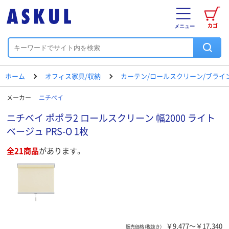
カゴ
メニュー
ホーム
オフィス家具/収納
カーテン/ロールスクリーン/ブライ
メーカー
ニチベイ
ニチベイ ポポラ2 ロールスクリーン 幅2000 ライト
ベージュ PRS-O 1枚
全21商品
があります。
￥9,477～￥17,340
販売価格（税抜き）