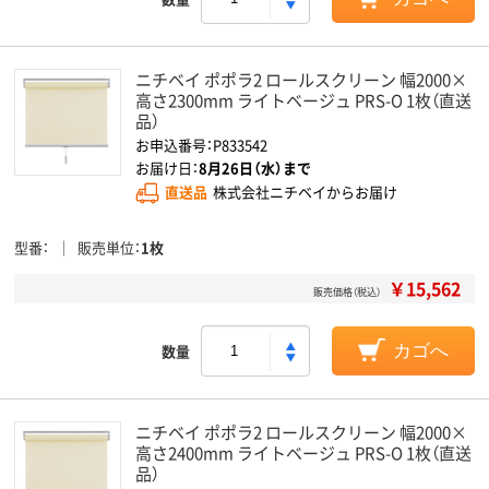
ニチベイ ポポラ2 ロールスクリーン 幅2000×
高さ2300mm ライトベージュ PRS-O 1枚（直送
品）
お申込番号：P833542
お届け日：
8月26日（水）まで
直送品
株式会社ニチベイからお届け
型番
販売単位
1枚
￥15,562
販売価格（税込）
数量
カゴへ
ニチベイ ポポラ2 ロールスクリーン 幅2000×
高さ2400mm ライトベージュ PRS-O 1枚（直送
品）