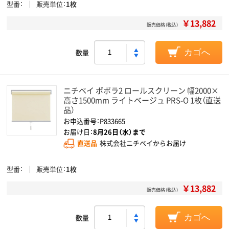
型番
販売単位
1枚
￥13,882
販売価格（税込）
数量
カゴへ
ニチベイ ポポラ2 ロールスクリーン 幅2000×
高さ1500mm ライトベージュ PRS-O 1枚（直送
品）
お申込番号：P833665
お届け日：
8月26日（水）まで
直送品
株式会社ニチベイからお届け
型番
販売単位
1枚
￥13,882
販売価格（税込）
数量
カゴへ