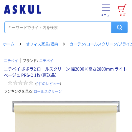
カゴ
メニュー
ホーム
オフィス家具/収納
カーテン/ロールスクリーン/ブライ
ニチベイ
ブランド：
ニチベイ
ニチベイ ポポラ2 ロールスクリーン 幅2000×高さ2800mm ライト
ベージュ PRS-O 1枚（直送品）
（
0
件のレビュー
）
ランキングを見る：
ロールスクリーン