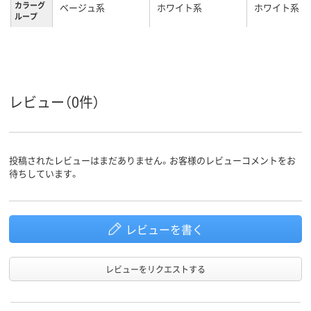
カラーグ
ベージュ系
ホワイト系
ホワイト系
ループ
4.3kg
2.6kg
2.2kg
質量
3年
1年
1年
保証期間
レビュー（0件）
投稿されたレビューはまだありません。お客様のレビューコメントをお
待ちしています。
レビューを書く
レビューをリクエストする