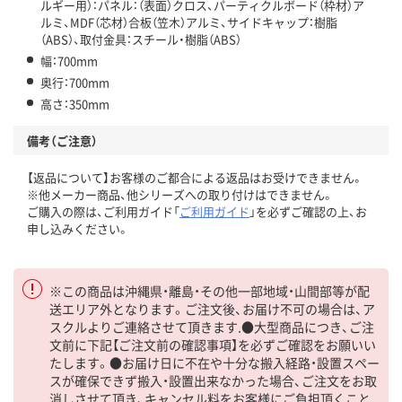
ルギー用）：パネル：（表面）クロス、パーティクルボード（枠材）ア
ルミ、MDF（芯材）合板（笠木）アルミ、サイドキャップ：樹脂
（ABS）、取付金具：スチール・樹脂（ABS）
幅：700mm
奥行：700mm
高さ：350mm
備考（ご注意）
【返品について】お客様のご都合による返品はお受けできません。
※他メーカー商品、他シリーズへの取り付けはできません。
ご購入の際は、ご利用ガイド「
ご利用ガイド
」を必ずご確認の上、お
申し込みください。
※この商品は沖縄県・離島・その他一部地域・山間部等が配
送エリア外となります。ご注文後、お届け不可の場合は、ア
スクルよりご連絡させて頂きます.●大型商品につき、ご注
文前に下記【ご注文前の確認事項】を必ずご確認をお願いい
たします。●お届け日に不在や十分な搬入経路・設置スペー
スが確保できず搬入・設置出来なかった場合、ご注文をお取
消しさせて頂き、キャンセル料をお客様にご負担頂くこと