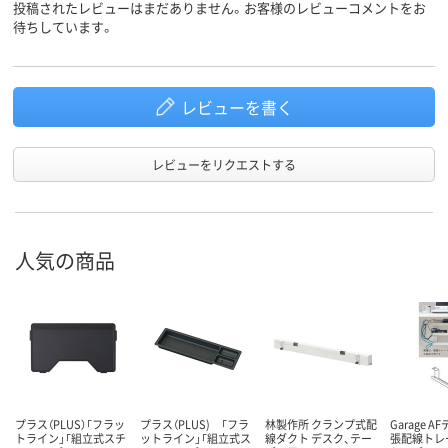
投稿されたレビューはまだありません。お客様のレビューコメントをお
待ちしています。
レビューを書く
レビューをリクエストする
人気の商品
プラス（PLUS）「フラッ
プラス（PLUS) 「フラ
林製作所 クランプ式配
Garage A
トライン」「組立式スチ
ットライン」「組立式ス
線ダクト デスク、テー
張配線トレ