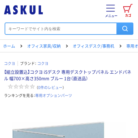
カゴ
メニュー
ホーム
オフィス家具/収納
オフィスデスク/事務机
専用
コクヨ
ブランド：
コクヨ
【組立設置込】コクヨ iSデスク 専用デスクトップパネル エンドパネ
ル 幅700×高さ350mm ブルー 1台（直送品）
（
0
件のレビュー
）
ランキングを見る：
専用オプションパーツ