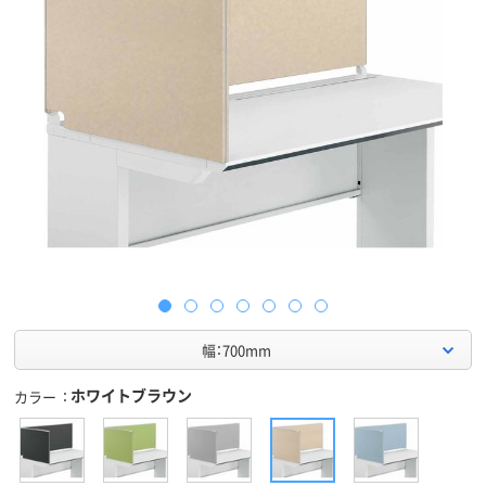
幅：700mm
ホワイトブラウン
カラー