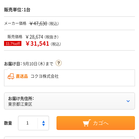
販売単位：1台
￥47,630
メーカー価格
（税込）
￥28,674
販売価格
（税抜き）
￥31,541
33.7%off
（税込）
お届け日：
9月10日（木）まで
直送品
コクヨ株式会社
お届け先住所：
東京都江東区
数量
カゴへ