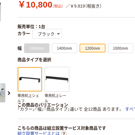
￥10,800
／￥9,819（税抜き）
（税込）
販売単位：1台
カラー
1600mm
1400mm
1200mm
1000mm
幅
商品タイプを選択
専用机上シェ
専用机上レー
ルフ
ル
この商品のバリエーション
「カラー」「幅」「商品タイプ」違いで 全12商品 あります。
すべ
こちらの商品は組立設置サービス対象商品です
組立設置サービスとは