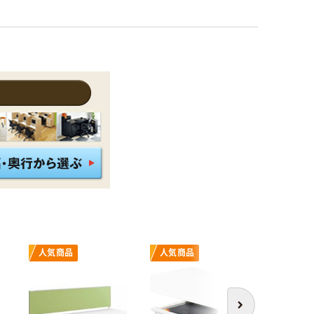
人気商品
人気商品
人気商
次へ