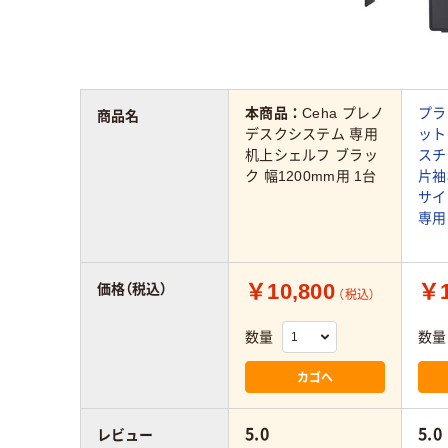
本商品：
Ceha プレノ
プラ
商品名
デスクシステム 専用
ット
机上シェルフ ブラッ
スチ
ク 幅1200mm用 1台
片袖
サイ
専用
￥10,800
￥1
価格（税込）
（税込）
数量
数量
カゴへ
5.0
5.0
レビュー