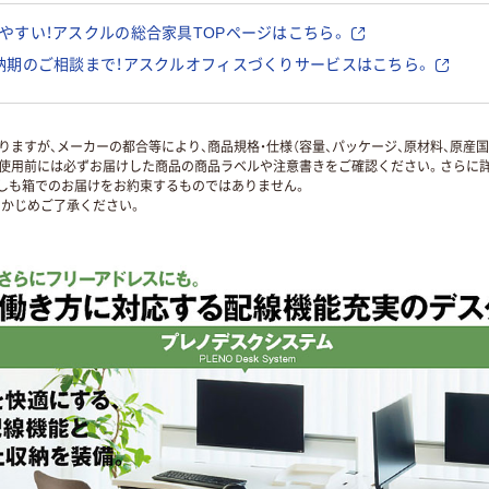
やすい！アスクルの総合家具TOPページはこちら。
納期のご相談まで！アスクルオフィスづくりサービスはこちら。
ますが、メーカーの都合等により、商品規格・仕様（容量、パッケージ、原材料、原産
使用前には必ずお届けした商品の商品ラベルや注意書きをご確認ください。さらに詳
ずしも箱でのお届けをお約束するものではありません。
かじめご了承ください。