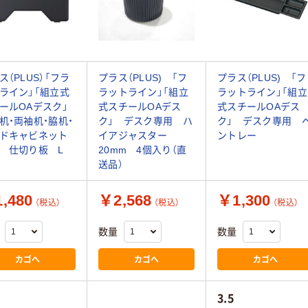
ス（PLUS）「フラ
プラス（PLUS) 「フ
プラス（PLUS) 「フ
ライン」「組立式
ラットライン」「組立
ラットライン」「組立
ールOAデスク」
式スチールOAデス
式スチールOAデス
机・両袖机・脇机・
ク」 デスク専用 ハ
ク」 デスク専用 
ドキャビネット
イアジャスター
ントレー
 仕切り板 L
20mm 4個入り（直
送品）
,480
￥2,568
￥1,300
（税込）
（税込）
（税込）
数量
数量
カゴへ
カゴへ
カゴへ
3.5