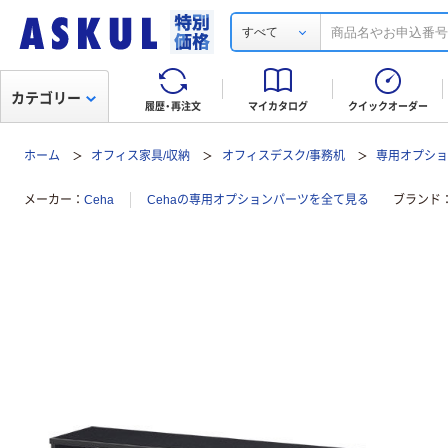
すべて
カテゴリー
履歴・再注文
マイカタログ
クイックオーダー
ホーム
オフィス家具/収納
オフィスデスク/事務机
専用オプシ
メーカー
Ceha
Cehaの専用オプションパーツを全て見る
ブランド