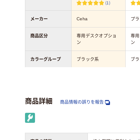
(1)
メーカー
Ceha
プラ
商品区分
専用デスクオプショ
専用
ン
ン
カラーグループ
ブラック系
ブラ
質量
5.5kg
幅：mm
1200mm
商品詳細
商品情報の誤りを報告