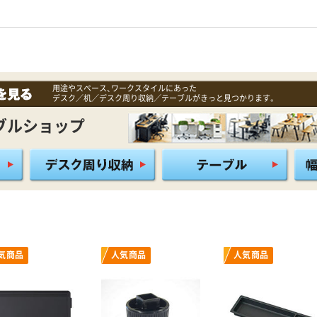
用途やスペース、ワークスタイルにあった
デスク／机／デスク周り収納／テーブルがきっと見つかります。
ブルショップ
気商品
人気商品
人気商品