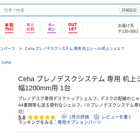
詳細設定
お届け先
〒135-0061
ョンパーツ
Ceha プレノデスクシステム 専用 机上レール/机上シェルフ
Ceha
Ceha プレノデスクシステム 専用 机
幅1200mm用 1台
プレノデスク専用デスクトップシェルフ。デスクの配線のじゃ
A4書類等も送る便利なシェルフ。（※プレノデスクシステム
可）
5.0
1件の評価
レビューを書く
ランキングをみる
専用オプションパーツ