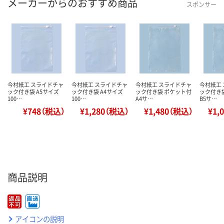
メーカーからのおすすめ商品
スポンサー
今村紙工 スライドチャ
今村紙工 スライドチャ
今村紙工 スライドチャ
今村紙工
ック付き袋 A5サイズ
ック付き袋 A4サイズ
ック付き袋 ポケット付
ック付き
100…
100…
A4サ…
B5サ…
¥748（税込）
¥1,280（税込）
¥1,480（税込）
¥1,
商品説明
アイコンの説明