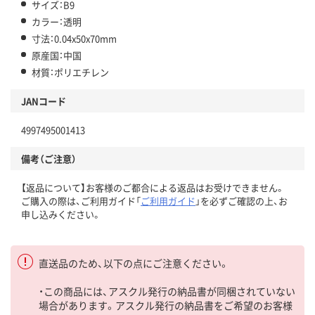
サイズ：B9
カラー：透明
寸法：0.04x50x70mm
原産国：中国
材質：ポリエチレン
JANコード
4997495001413
備考（ご注意）
【返品について】お客様のご都合による返品はお受けできません。
ご購入の際は、ご利用ガイド「
ご利用ガイド
」を必ずご確認の上、お
申し込みください。
直送品のため、以下の点にご注意ください。
・この商品には、アスクル発行の納品書が同梱されていない
場合があります。アスクル発行の納品書をご希望のお客様