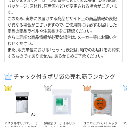
パッケージ、原材料、原産国など）が変更される場合がございま
す。
このため、実際にお届けする商品とサイト上の商品情報の表記
が異なる場合がございますので、ご使用前には必ずお届けした
商品の商品ラベルや注意書きをご確認ください。
さらに詳細な商品情報が必要な場合は、メーカー等にお問い合
わせください。
また、販売単位における「セット」表記は、箱でのお届けをお約束
するものではありません。あらかじめご了承ください。
チャック付きポリ袋の売れ筋ランキング
アスクルオリジナル チ
伊藤忠リーテイルリン
ユニパック（R）（チャック
ア