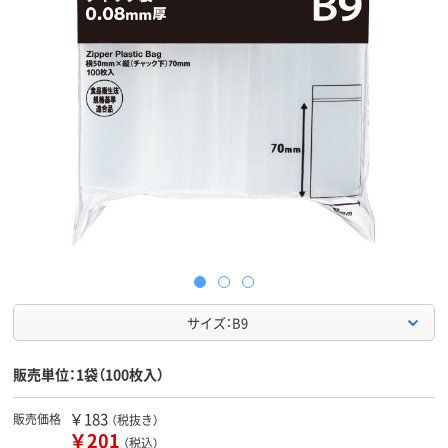
サイズ：B9
販売単位：1袋（100枚入）
￥183
販売価格
（税抜き）
￥201
（税込）