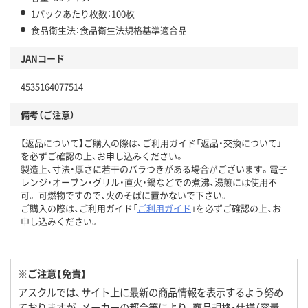
1パックあたり枚数：100枚
食品衛生法：食品衛生法規格基準適合品
JANコード
4535164077514
備考（ご注意）
【返品について】ご購入の際は、ご利用ガイド「返品・交換について」
を必ずご確認の上、お申し込みください。
製造上、寸法・厚さに若干のバラつきがある場合がございます。電子
レンジ・オーブン・グリル・直火・鍋などでの煮沸、湯煎には使用不
可。 可燃物ですので、火のそばに置かないで下さい。
ご購入の際は、ご利用ガイド「
ご利用ガイド
」を必ずご確認の上、お
申し込みください。
※ご注意【免責】
アスクルでは、サイト上に最新の商品情報を表示するよう努め
ておりますが、メーカーの都合等により、商品規格・仕様（容量、