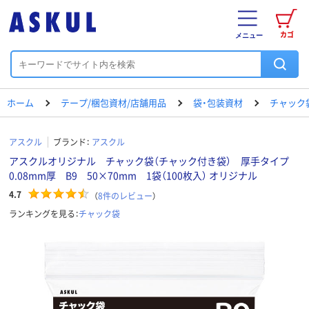
カゴ
メニュー
ホーム
テープ/梱包資材/店舗用品
袋・包装資材
チャック
アスクル
ブランド：
アスクル
アスクルオリジナル チャック袋（チャック付き袋） 厚手タイプ
0.08mm厚 B9 50×70mm 1袋（100枚入） オリジナル
4.7
（
8
件のレビュー
）
ランキングを見る：
チャック袋