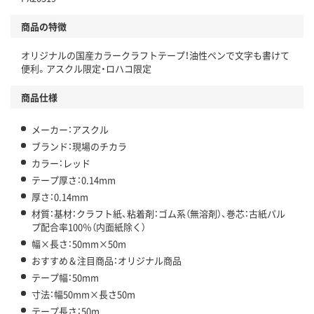
商品の特徴
オリジナルの国産カラークラフトテープ！油性ペンで文字も書けて
便利。アスクル限定・ロハコ限定
商品仕様
メーカー：アスクル
ブランド：現場のチカラ
カラー：レッド
テープ厚さ：0.14mm
厚さ：0.14mm
材質：基材：クラフト紙、粘着剤：ゴム系（無溶剤）、巻芯：古紙パル
プ配合率100％（内面紙除く）
幅×長さ：50mm×50m
おすすめ＆注目商品：オリジナル商品
テープ幅：50mm
寸法：幅50mm×長さ50m
テープ長さ：50m