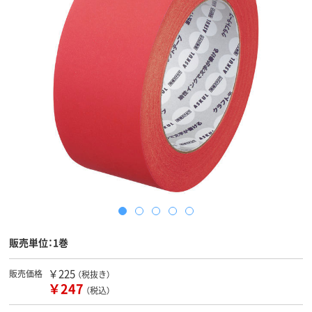
販売単位：1巻
￥225
販売価格
（税抜き）
￥247
（税込）