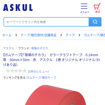
カゴ
メニュー
ホーム
テープ/梱包資材/店舗用品
テープ
ガムテープ/梱
アスクル
ブランド：
現場のチカラ
【ガムテープ】「現場のチカラ」 カラークラフトテープ 0.14mm
厚 50mm×50m 赤 アスクル 1巻 オリジナル オリジナル（わ
けあり品）
（
0
件のレビュー
）
ランキングを見る：
ガムテープ/梱包テープ