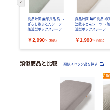
前のスライドへ
良品計画 無印良品 洗い
良品計画 無印良品 綿
ざらし敷ふとんシーツ
竺敷ふとんシーツ S 
兼浅型ボックスシーツ
浅型ボックスシーツ
￥2,990~
￥1,990~
（税込）
（税込）
類似商品と比較
類似スペック品を探す
新