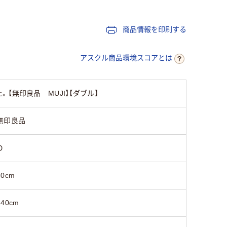
商品情報を印刷する
アスクル商品環境スコアとは
無印良品 MUJI】【ダブル】
無印良品
Ｄ
30cm
140cm