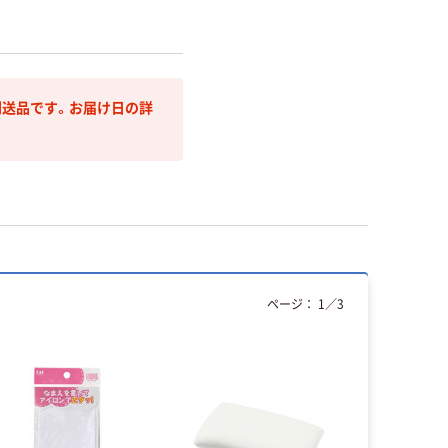
送品です。お届け日の詳
ページ：
1
／
3