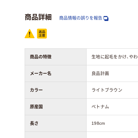
商品詳細
商品情報の誤りを報告
商品の特徴
生地に起毛をかけ、やわ
メーカー名
良品計画
カラー
ライトブラウン
原産国
ベトナム
長さ
198cm