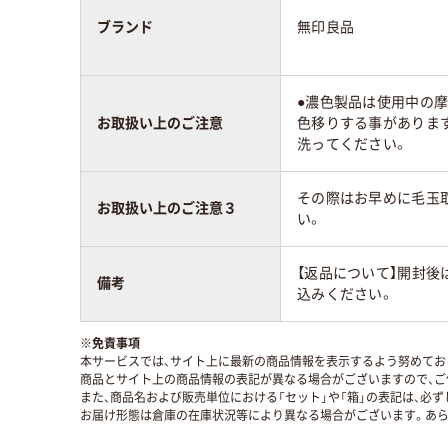
ブランド
無印良品
●濃色製品は使用中の
お取扱い上のご注意
色移りする事がありま
洗ってください。
その際はお早めに毛玉
お取扱い上のご注意３
い。
【返品について】開封後
備考
込みください。
※
免責事項
本サービスでは、サイト上に最新の商品情報を表示するよう努めており
商品とサイト上の商品情報の表記が異なる場合がございますので、ご
また、商品名および販売単位における「セット」や「箱」の表記は、必
お届け形態は倉庫の在庫状況等により異なる場合がございます。あら