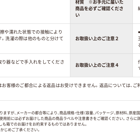
材質 ※お手元に届いた
商品を必ずご確認くださ
い
摩擦や濡れた状態での接触により
す。洗濯の際は他のものと分けて
お取扱い上のご注意２
取り器などで手入れをしてくださ
お取扱い上のご注意４
はお客様のご都合による返品はお受けできません。返品については、ご利
ますが、メーカーの都合等により、商品規格・仕様（容量、パッケージ、原材料、原産
使用前には必ずお届けした商品の商品ラベルや注意書きをご確認ください。さらに詳
ずしも箱でのお届けをお約束するものではありません。
かじめご了承ください。