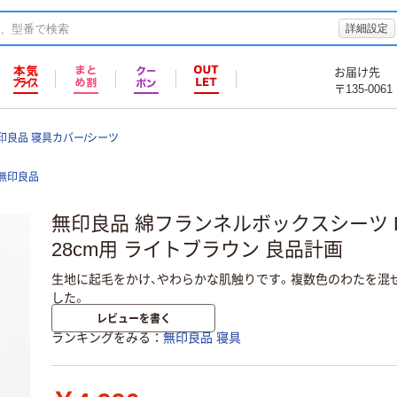
詳細設定
お届け先
〒135-0061
印良品 寝具カバー/シーツ
無印良品
無印良品 綿フランネルボックスシーツ D 14
28cm用 ライトブラウン 良品計画
生地に起毛をかけ、やわらかな肌触りです。複数色のわたを混
した。
レビューを書く
ランキングをみる
無印良品 寝具