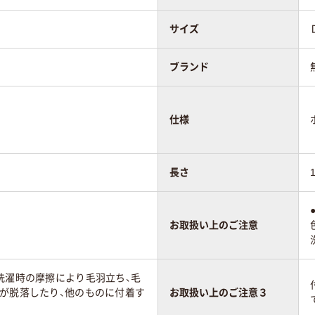
サイズ
ブランド
仕様
長さ
お取扱い上のご注意
洗濯時の摩擦により毛羽立ち、毛
玉が脱落したり、他のものに付着す
お取扱い上のご注意３