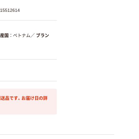
5512614
産国
ベトナム
／
ブラン
送品です。お届け日の詳