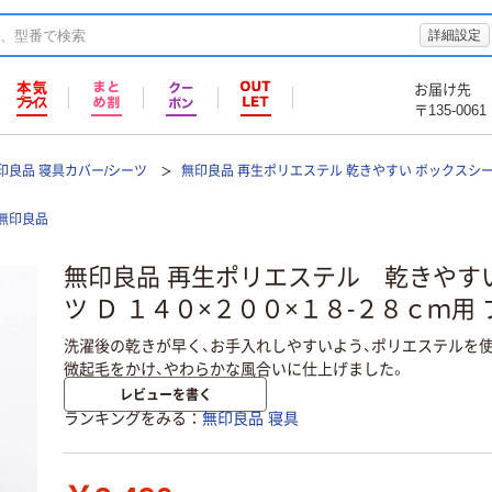
詳細設定
お届け先
〒135-0061
印良品 寝具カバー/シーツ
無印良品 再生ポリエステル 乾きやすい ボックスシー
無印良品
無印良品 再生ポリエステル 乾きやす
ツ Ｄ １４０×２００×１８‐２８ｃｍ用
洗濯後の乾きが早く、お手入れしやすいよう、ポリエステルを
微起毛をかけ、やわらかな風合いに仕上げました。
レビューを書く
ランキングをみる
無印良品 寝具