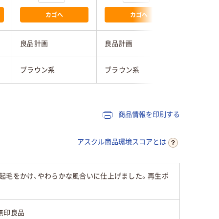
カゴへ
カゴへ
良品計画
良品計画
良品計画
ブラウン系
ブラウン系
ブラウン
商品情報を印刷する
アスクル商品環境スコアとは
起毛をかけ、やわらかな風合いに仕上げました。再生ポ
無印良品