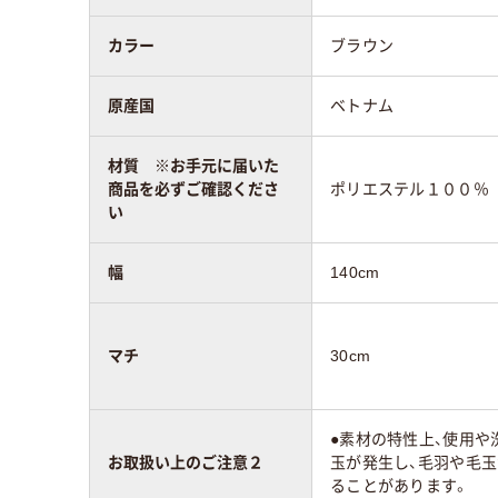
カラー
ブラウン
原産国
ベトナム
材質 ※お手元に届いた
商品を必ずご確認くださ
ポリエステル１００％
い
幅
140cm
マチ
30cm
●素材の特性上、使用や
お取扱い上のご注意２
玉が発生し、毛羽や毛
ることがあります。