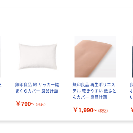
天
無印良品 綿 サッカー織
無印良品 再生ポリエス
兼
まくらカバー 良品計画
テル 乾きやすい 敷ふと
んカバー 良品計画
￥790~
（税込）
￥1,990~
（税込）