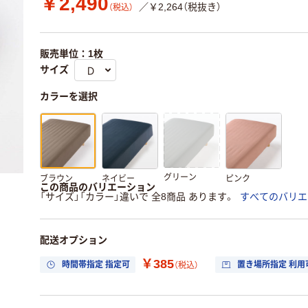
￥2,490
／￥2,264（税抜き）
（税込）
販売単位：1枚
サイズ
カラーを選択
グリーン
ブラウン
ネイビー
ピンク
この商品のバリエーション
「サイズ」「カラー」違いで 全8商品 あります。
すべてのバリエ
配送オプション
￥385
時間帯指定 指定可
置き場所指定 利用
（税込）