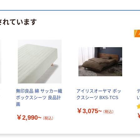
されています
ボ
無印良品 綿 サッカー織
アイリスオーヤマ ボッ
画
ボックスシーツ 良品計
クスシーツ BXS-TCS
画
￥3,075~
（税込）
￥2,990~
（税込）