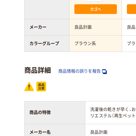
カゴへ
メーカー
良品計画
良品
カラーグループ
ブラウン系
ブラ
商品詳細
商品情報の誤りを報告
洗濯後の乾きが早く、
商品の特徴
リエステル（再生ペット
メーカー名
良品計画