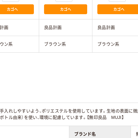
カゴへ
カゴへ
カゴへ
計画
良品計画
良品計画
ウン系
ブラウン系
ブラウン系
お手入れしやすいよう、ポリエステルを使用しています。生地の表面に微
ボトル由来）を使い、環境に配慮しています。【無印良品 MUJI】
ブランド名