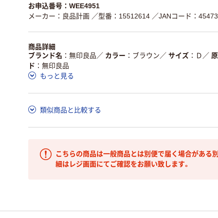
お申込番号：WEE4951
メーカー：良品計画
／型番：15512614
／JANコード：454731
商品詳細
ブランド名
無印良品
／
カラー
ブラウン
／
サイズ
Ｄ
／
原
ド
無印良品
もっと見る
類似商品と比較する
こちらの商品は一般商品とは別便で届く場合がある別
細はレジ画面にてご確認をお願い致します。