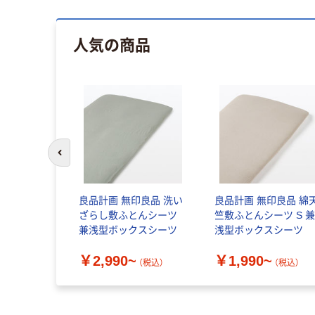
人気の商品
前のスライドへ
良品計画 無印良品 洗い
良品計画 無印良品 綿
ざらし敷ふとんシーツ
竺敷ふとんシーツ S 
兼浅型ボックスシーツ
浅型ボックスシーツ
￥2,990~
￥1,990~
（税込）
（税込）