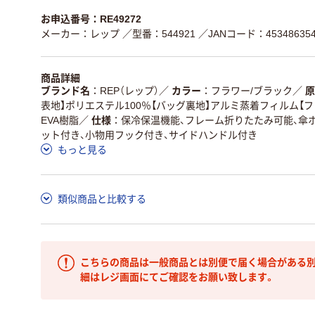
お申込番号：RE49272
メーカー：レップ
／型番：544921
／JANコード：453486354
商品詳細
ブランド名
REP（レップ）
／
カラー
フラワー/ブラック
／
原
表地】ポリエステル100％【バッグ裏地】アルミ蒸着フィルム【フ
EVA樹脂
／
仕様
保冷保温機能、フレーム折りたたみ可能、傘
ット付き、小物用フック付き、サイドハンドル付き
もっと見る
類似商品と比較する
こちらの商品は一般商品とは別便で届く場合がある別
細はレジ画面にてご確認をお願い致します。