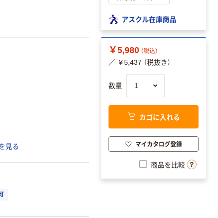
アスクル在庫商品
￥5,980
（税込）
／ ￥5,437 （税抜き）
数量
カゴに入れる
マイカタログ登録
を見る
商品を比較
可