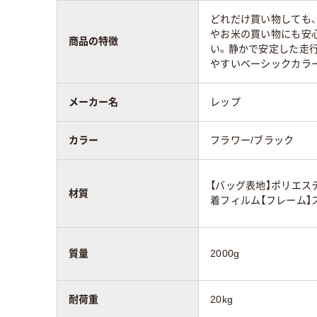
どれだけ買い物しても
やお米の買い物にも安
商品の特徴
い。静かで安定した走
やすいベーシックカラ
メーカー名
レップ
カラー
フラワー/ブラック
【バッグ表地】ポリエス
材質
着フィルム【フレーム】ス
質量
2000g
耐荷重
20kg