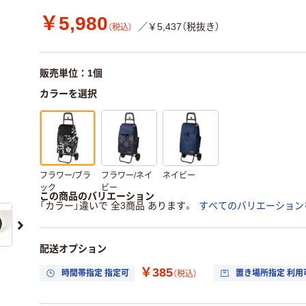
￥5,980
／￥5,437（税抜き）
（税込）
販売単位：1個
カラーを選択
フラワー/ブラ
フラワー/ネイ
ネイビー
ック
ビー
この商品のバリエーション
「カラー」違いで 全3商品 あります。
すべてのバリエーション
配送オプション
￥385
時間帯指定 指定可
置き場所指定 利用
（税込）