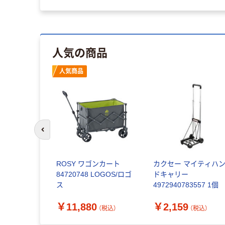
人気の商品
人気商品
前のスライドへ
ROSY ワゴンカート
カクセー マイティハ
84720748 LOGOS/ロゴ
ドキャリー
ス
4972940783557 1個
￥11,880
￥2,159
（税込）
（税込）