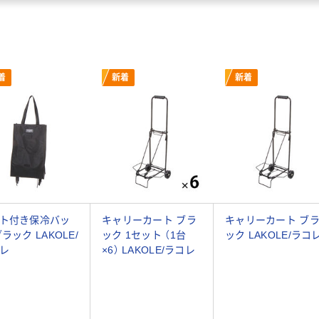
着
新着
新着
ト付き保冷バッ
キャリーカート ブラ
キャリーカート ブ
ラック LAKOLE/
ック 1セット （1台
ック LAKOLE/ラコ
レ
×6） LAKOLE/ラコレ