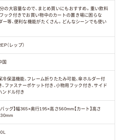
分の大容量なので、まとめ買いにもおすすめ。重い飲料
フック付きでお買い物中のカートの置き場に困らな
ダー等、便利な機能がたくさん。どんなシーンでも使い
REP（レップ）
中国
保冷保温機能、フレーム折りたたみ可能、傘ホルダー付
き、ファスナーポケット付き、小物用フック付き、サイド
ハンドル付き
【バッグ】幅365×奥行195×高さ560mm【カート】高さ
930mm
40L