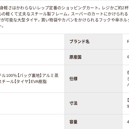
、身軽さはかわらないレップ定番のショッピングカート。レジかご約2杯
心の軽くて丈夫なスチール製フレーム。スーパーのカートにかけられる
行が可能な大型タイヤ。買い物袋やカバンをかけられるフックや傘ホル
ー。
ブランド名
原産国
テル100％【バッグ裏地】アルミ蒸
仕様
チール【タイヤ】EVA樹脂
寸法
容量