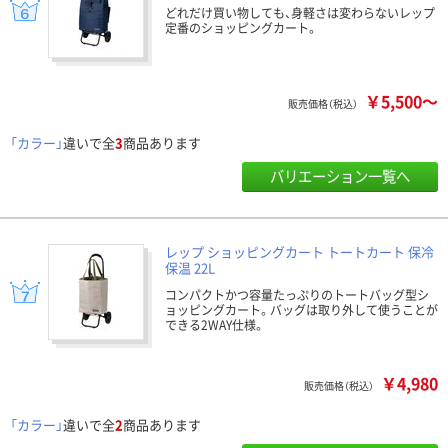
どれだけ買い物しても、身軽さは変わらないレップ
定番のショッピングカート。
￥5,500～
販売価格（税込）
「カラー」
違いで全
3
商品あります
バリエーション一覧へ
レップ ショッピングカート トートカート 保冷
保温 22L
コンパクトかつ容量たっぷりのトートバッグ型シ
ョッピングカート。バッグは取り外して使うことが
できる2WAY仕様。
￥4,980
販売価格（税込）
「カラー」
違いで全
2
商品あります