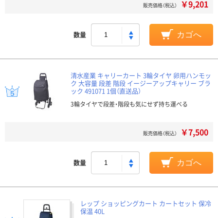
￥9,201
販売価格（税込）
数量
カゴへ
清水産業 キャリーカート 3輪タイヤ 卵用ハンモッ
ク 大容量 段差 階段 イージーアップキャリー ブラ
ック 491071 1個（直送品）
3輪タイヤで段差・階段も気にせず持ち運べる
￥7,500
販売価格（税込）
数量
カゴへ
レップ ショッピングカート カートセット 保冷
保温 40L