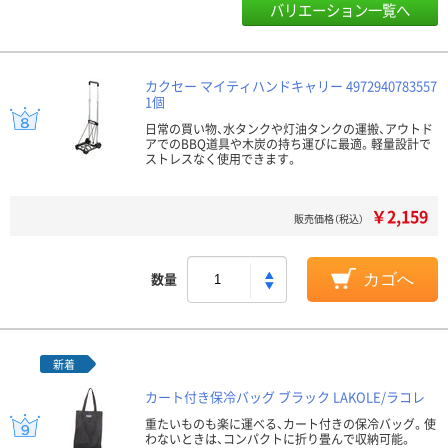
バリエーション一覧へ
カクセー マイティハンドキャリー 4972940783557
1個
日常の買い物、水タンクや灯油タンクの運搬、アウトド
アでのBBQ道具や木炭の持ち運びに最適。軽量設計で
ストレスなく使用できます。
￥2,159
販売価格（税込）
数量
カゴへ
新着
カート付き保冷バッグ ブラック LAKOLE/ラコレ
重たいものも楽に運べる、カート付きの保冷バッグ。使
わないときは、コンパクトに折り畳んで収納可能。