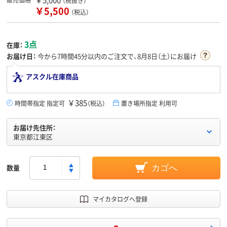
（税抜き）
￥5,500
（税込）
3点
在庫：
お届け日：
今から
7時間45分
以内のご注文で、8月8日（土）にお届け
アスクル在庫商品
￥385
時間帯指定 指定可
（税込）
置き場所指定 利用可
お届け先住所：
東京都江東区
数量
カゴへ
マイカタログへ登録