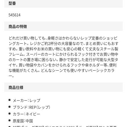
型番
545614
商品の特徴
どれだけ買い物しても、身軽さはかわらないレップ定番のショッピ
ングカート。レジかご約2杯分の大容量なので、まとめ買いにもおす
すめ。重い飲料やお米の買い物にも安心の軽くて丈夫なスチール製
フレーム。スーパーのカートにかけられるフック付きでお買い物中
のカートの置き場に困らない。静かで安定した走行が可能な大型タ
イヤ。買い物袋やカバンをかけられるフックや傘ホルダー等、便利
な機能がたくさん。どんなシーンでも使いやすいベーシックカラ
ー。
商品仕様
メーカー：レップ
ブランド：REP（レップ）
カラー：ネイビー
原産国：中国