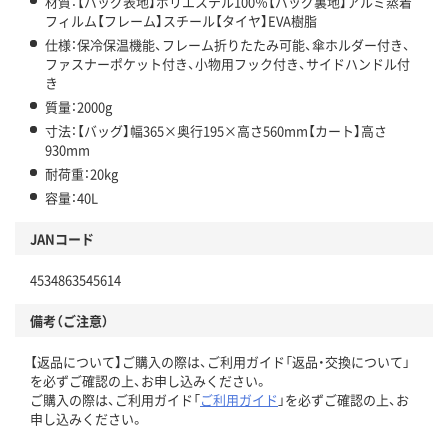
材質：【バッグ表地】ポリエステル100％【バッグ裏地】アルミ蒸着
フィルム【フレーム】スチール【タイヤ】EVA樹脂
仕様：保冷保温機能、フレーム折りたたみ可能、傘ホルダー付き、
ファスナーポケット付き、小物用フック付き、サイドハンドル付
き
質量：2000g
寸法：【バッグ】幅365×奥行195×高さ560mm【カート】高さ
930mm
耐荷重：20kg
容量：40L
JANコード
4534863545614
備考（ご注意）
【返品について】ご購入の際は、ご利用ガイド「返品・交換について」
を必ずご確認の上、お申し込みください。
ご購入の際は、ご利用ガイド「
ご利用ガイド
」を必ずご確認の上、お
申し込みください。