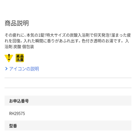
商品説明
その疲れに、本気の1錠！特大サイズの炭酸入浴剤で仰天発泡！溜まった疲
れを回復。入れた瞬間に香りがあふれ出す。色付き透明のお湯です。 入
浴剤 炭酸 個包装
アイコンの説明
お申込番号
RH29575
型番