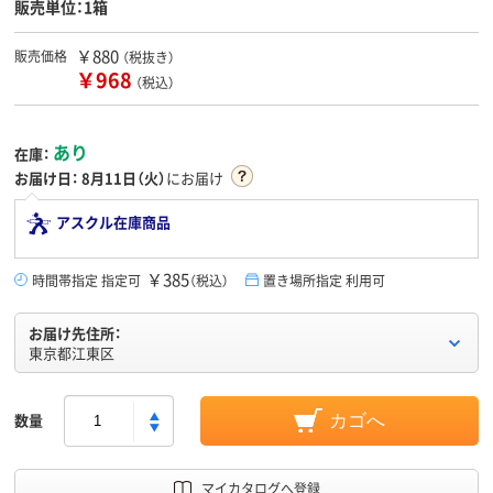
販売単位：1箱
￥880
販売価格
（税抜き）
￥968
（税込）
あり
在庫：
お届け日：
8月11日（火）
にお届け
アスクル在庫商品
￥385
時間帯指定 指定可
（税込）
置き場所指定 利用可
お届け先住所：
東京都江東区
数量
カゴへ
マイカタログへ登録