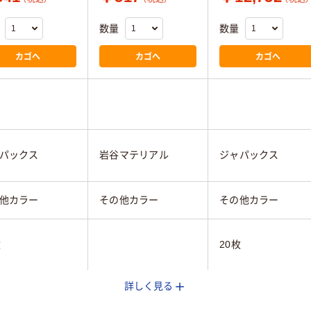
数量
数量
カゴへ
カゴへ
カゴへ
パックス
岩谷マテリアル
ジャパックス
他カラー
その他カラー
その他カラー
枚
20枚
詳しく見る
15