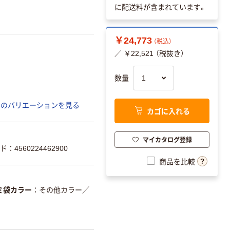
に配送料が含まれています。
￥24,773
（税込）
／ ￥22,521 （税抜き）
数量
てのバリエーションを見る
カゴに入れる
マイカタログ登録
：4560224462900
商品を比較
ミ袋カラー
その他カラー
／