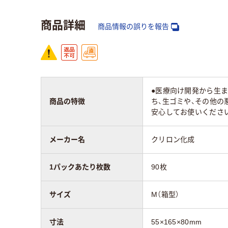
商品詳細
商品情報の誤りを報告
●医療向け開発から生
商品の特徴
ち、生ゴミや、その他の
安心してお使いくださ
メーカー名
クリロン化成
1パックあたり枚数
90枚
サイズ
M（箱型）
寸法
55×165×80mm