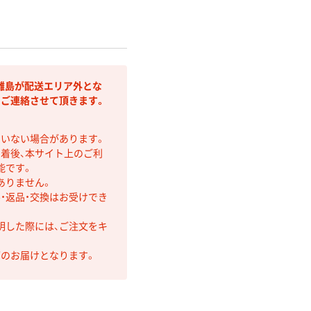
離島が配送エリア外とな
りご連絡させて頂きます。
ていない場合があります。
着後、本サイト上のご利
能です。
ありません。
・返品・交換はお受けでき
明した際には、ご注文をキ
第のお届けとなります。