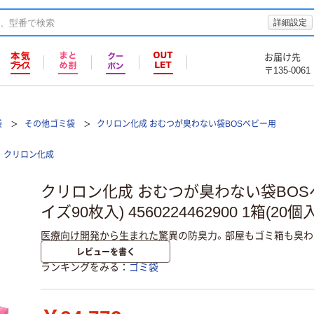
詳細設定
お届け先
〒135-0061
袋
その他ゴミ袋
クリロン化成 おむつが臭わない袋BOSベビー用
クリロン化成
クリロン化成 おむつが臭わない袋BOS
イズ90枚入) 4560224462900 1箱(20
医療向け開発から生まれた驚異の防臭力。部屋もゴミ箱も臭わ
レビューを書く
ランキングをみる
ゴミ袋