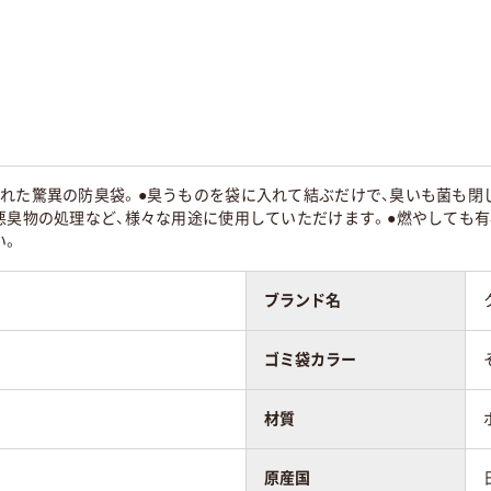
まれた驚異の防臭袋。●臭うものを袋に入れて結ぶだけで、臭いも菌も閉
悪臭物の処理など、様々な用途に使用していただけます。●燃やしても有
い。
ブランド名
ゴミ袋カラー
材質
原産国