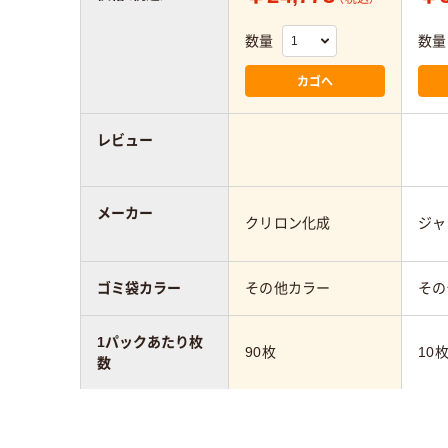
数量
数量
カゴへ
レビュー
メーカー
クリロン化成
ジャ
ゴミ袋カラー
その他カラー
その
1パックあたり枚
90枚
10
数
アスクル商品環境
15
スコア