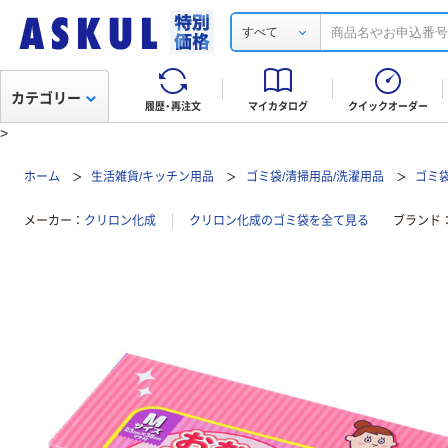
すべて
カテゴリー
履歴・再注文
マイカタログ
クイックオーダー
>
ホーム
生活雑貨/キッチン用品
ゴミ袋/清掃用品/洗濯用品
ゴミ
メーカー
クリロン化成
クリロン化成のゴミ袋を全て見る
ブランド