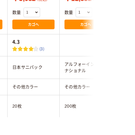
数量
数量
数量
カゴへ
カゴへ
4.3
(3)
アルフォーインター
日本サニパック
日本サニ
ナショナル
その他カラー
その他カラー
その他カ
20枚
200枚
100枚
15