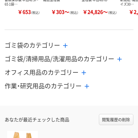
65 1袋…
イズ30…
￥653
￥303～
￥24,826～
￥2,
（税込）
（税込）
（税込）
ゴミ袋のカテゴリー
ゴミ袋/清掃用品/洗濯用品のカテゴリー
オフィス用品のカテゴリー
作業・研究用品のカテゴリー
あなたが最近チェックした商品
閲覧履歴の削除