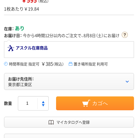
￥595
（税込）
1枚あたり￥19.84
あり
在庫：
お届け日：
今から
4時間12分
以内のご注文で、8月8日（土）にお届け
アスクル在庫商品
￥385
時間帯指定 指定可
（税込）
置き場所指定 利用可
お届け先住所：
東京都江東区
数量
カゴへ
マイカタログへ登録