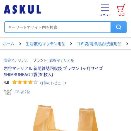
カゴ
メニュー
ホーム
生活雑貨/キッチン用品
ゴミ袋/清掃用品/洗濯用品
岩谷マテリアル
ブランド：
岩谷マテリアル
岩谷マテリアル 新聞雑誌回収袋 ブラウン 1ヶ月サイズ
SHIMBUNBAG 1袋(30枚入)
4.0
（
1
件のレビュー
）
ゴミ袋 2位