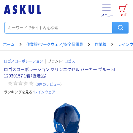
カゴ
メニュー
ホーム
作業服/ワークウェア/安全保護具
作業着
レイン
ロゴスコーポレーション
ブランド：
ロゴス
ロゴスコーポレーション マリンエクセル パーカー ブルー 5L
12030157 1着（直送品）
（
0
件のレビュー
）
ランキングを見る：
レインウェア