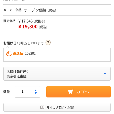
オープン価格
メーカー価格
（税込）
￥17,546
販売価格
（税抜き）
￥19,300
（税込）
お届け日：
8月27日（木）まで
直送品
108201
お届け先住所：
東京都江東区
数量
カゴへ
マイカタログへ登録