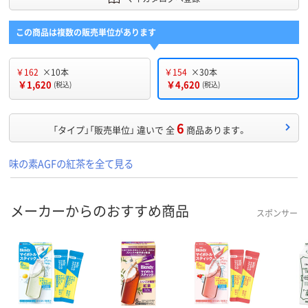
この商品は複数の販売単位があります
￥162
×10本
￥154
×30本
￥1,620
￥4,620
(税込)
(税込)
6
「タイプ」「販売単位」 違いで 全
商品あります。
味の素AGFの紅茶を全て見る
メーカーからのおすすめ商品
スポンサー