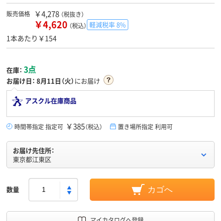
￥4,278
販売価格
（税抜き）
￥4,620
軽減税率 8%
（税込）
1本あたり￥154
3点
在庫：
お届け日：
8月11日（火）
にお届け
アスクル在庫商品
￥385
時間帯指定 指定可
（税込）
置き場所指定 利用可
お届け先住所：
東京都江東区
数量
カゴへ
マイカタログへ登録